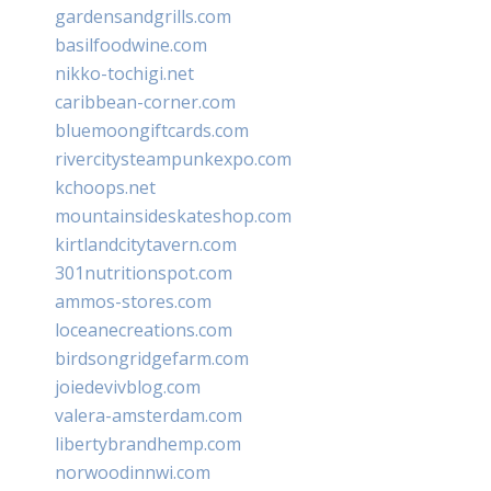
gardensandgrills.com
basilfoodwine.com
nikko-tochigi.net
caribbean-corner.com
bluemoongiftcards.com
rivercitysteampunkexpo.com
kchoops.net
mountainsideskateshop.com
kirtlandcitytavern.com
301nutritionspot.com
ammos-stores.com
loceanecreations.com
birdsongridgefarm.com
joiedevivblog.com
valera-amsterdam.com
libertybrandhemp.com
norwoodinnwi.com