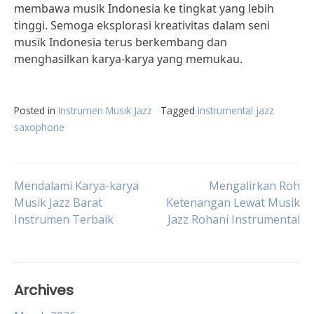
membawa musik Indonesia ke tingkat yang lebih
tinggi. Semoga eksplorasi kreativitas dalam seni
musik Indonesia terus berkembang dan
menghasilkan karya-karya yang memukau.
Posted in
Instrumen Musik Jazz
Tagged
instrumental jazz
saxophone
Post
Mendalami Karya-karya
Mengalirkan Roh
Musik Jazz Barat
Ketenangan Lewat Musik
Instrumen Terbaik
Jazz Rohani Instrumental
navigation
Archives