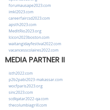
forumausape2023.com
imkl2023.com
careerfaircsd2023.com
apsth2023.com
MedItRio2023.org
lcicon2023boston.com
waitangidayfestival2022.com
vacancesscolaires2022.com
MEDIA PARTNER II
isth2022.com
p2b2pabi2023-makassar.com
wocfparis2023.org
sinc2023.com
scdlqatar2022-qa.com
thecolumbiagrill.com