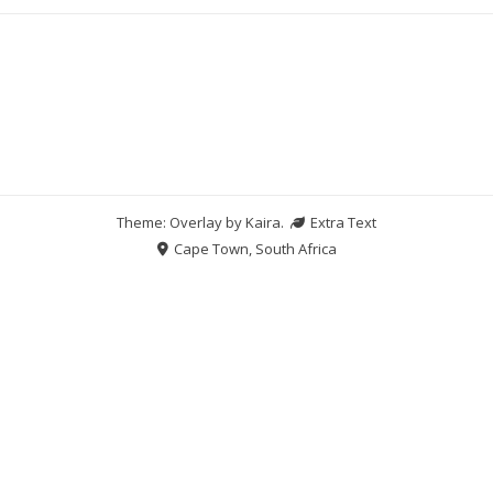
Theme: Overlay by
Kaira
.
Extra Text
Cape Town, South Africa