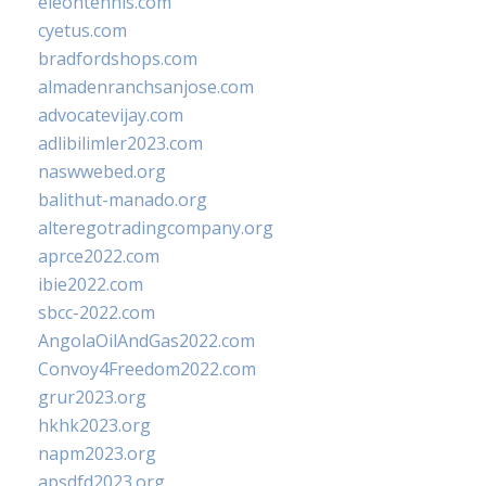
eleontennis.com
cyetus.com
bradfordshops.com
almadenranchsanjose.com
advocatevijay.com
adlibilimler2023.com
naswwebed.org
balithut-manado.org
alteregotradingcompany.org
aprce2022.com
ibie2022.com
sbcc-2022.com
AngolaOilAndGas2022.com
Convoy4Freedom2022.com
grur2023.org
hkhk2023.org
napm2023.org
apsdfd2023.org