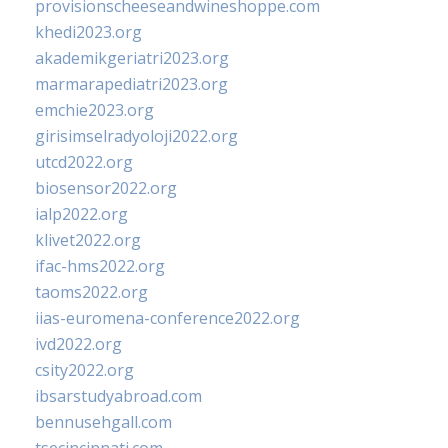
provisionscheeseandwineshoppe.com
khedi2023.org
akademikgeriatri2023.org
marmarapediatri2023.org
emchie2023.org
girisimselradyoloji2022.org
utcd2022.org
biosensor2022.org
ialp2022.org
klivet2022.org
ifac-hms2022.org
taoms2022.org
iias-euromena-conference2022.org
ivd2022.org
csity2022.org
ibsarstudyabroad.com
bennusehgall.com