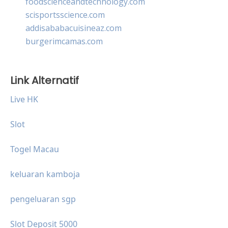
foodscienceandtechnology.com
scisportsscience.com
addisababacuisineaz.com
burgerimcamas.com
Link Alternatif
Live HK
Slot
Togel Macau
keluaran kamboja
pengeluaran sgp
Slot Deposit 5000