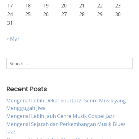
17
18
19
20
21
22
23
24
25
26
27
28
29
30
31
« Mar
Search
for:
Recent Posts
Mengenal Lebih Dekat Soul Jazz: Genre Musik yang
Menggugah Jiwa
Mengenal Lebih Jauh Genre Musik Gospel Jazz
Mengenal Sejarah dan Perkembangan Musik Blues
Jazz