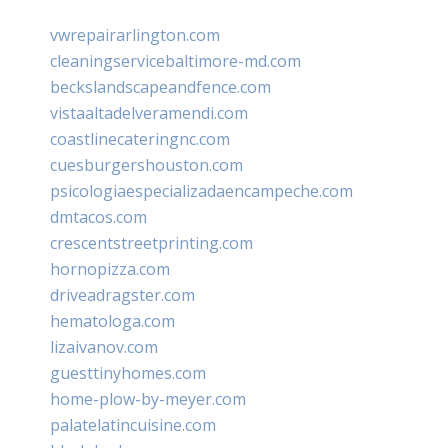
vwrepairarlington.com
cleaningservicebaltimore-md.com
beckslandscapeandfence.com
vistaaltadelveramendi.com
coastlinecateringnc.com
cuesburgershouston.com
psicologiaespecializadaencampeche.com
dmtacos.com
crescentstreetprinting.com
hornopizza.com
driveadragster.com
hematologa.com
lizaivanov.com
guesttinyhomes.com
home-plow-by-meyer.com
palatelatincuisine.com