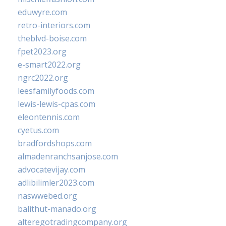
eduwyre.com
retro-interiors.com
theblvd-boise.com
fpet2023.org
e-smart2022.org
ngrc2022.org
leesfamilyfoods.com
lewis-lewis-cpas.com
eleontennis.com
cyetus.com
bradfordshops.com
almadenranchsanjose.com
advocatevijay.com
adlibilimler2023.com
naswwebed.org
balithut-manado.org
alteregotradingcompany.org