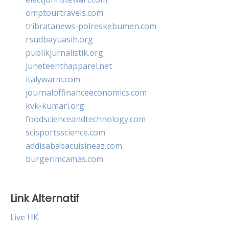
omptourtravels.com
tribratanews-polreskebumen.com
rsudbayuasih.org
publikjurnalistik.org
juneteenthapparel.net
italywarm.com
journaloffinanceeconomics.com
kvk-kumari.org
foodscienceandtechnology.com
scisportsscience.com
addisababacuisineaz.com
burgerimcamas.com
Link Alternatif
Live HK