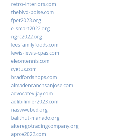
retro-interiors.com
theblvd-boise.com
fpet2023.org
e-smart2022.org
ngrc2022.org
leesfamilyfoods.com
lewis-lewis-cpas.com
eleontennis.com
cyetus.com
bradfordshops.com
almadenranchsanjose.com
advocatevijay.com
adlibilimler2023.com
naswwebed.org
balithut-manado.org
alteregotradingcompany.org
aprce2022.com