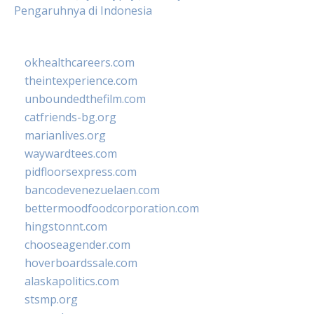
Pengaruhnya di Indonesia
okhealthcareers.com
theintexperience.com
unboundedthefilm.com
catfriends-bg.org
marianlives.org
waywardtees.com
pidfloorsexpress.com
bancodevenezuelaen.com
bettermoodfoodcorporation.com
hingstonnt.com
chooseagender.com
hoverboardssale.com
alaskapolitics.com
stsmp.org