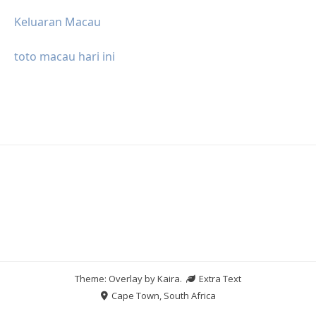
Keluaran Macau
toto macau hari ini
Theme: Overlay by
Kaira
.
Extra Text
Cape Town, South Africa