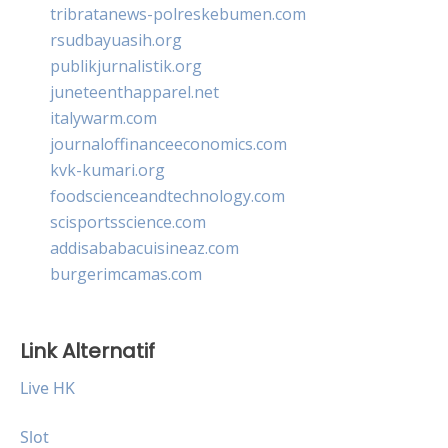
tribratanews-polreskebumen.com
rsudbayuasih.org
publikjurnalistik.org
juneteenthapparel.net
italywarm.com
journaloffinanceeconomics.com
kvk-kumari.org
foodscienceandtechnology.com
scisportsscience.com
addisababacuisineaz.com
burgerimcamas.com
Link Alternatif
Live HK
Slot