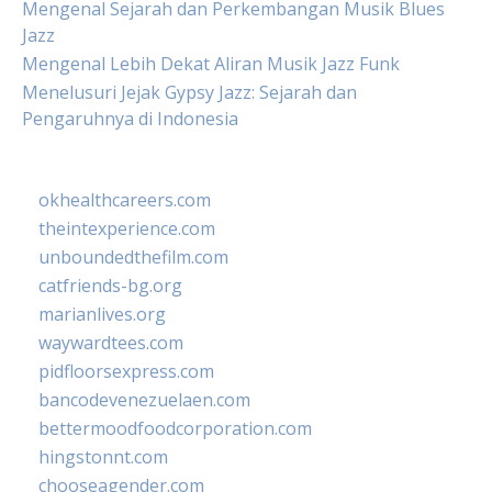
Mengenal Sejarah dan Perkembangan Musik Blues
Jazz
Mengenal Lebih Dekat Aliran Musik Jazz Funk
Menelusuri Jejak Gypsy Jazz: Sejarah dan
Pengaruhnya di Indonesia
okhealthcareers.com
theintexperience.com
unboundedthefilm.com
catfriends-bg.org
marianlives.org
waywardtees.com
pidfloorsexpress.com
bancodevenezuelaen.com
bettermoodfoodcorporation.com
hingstonnt.com
chooseagender.com