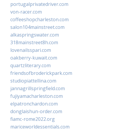
portugalprivatedriver.com
von-racer.com
coffeeshopcharleston.com
salon104mainstreet.com
alkaspringswater.com
318mainstreet8h.com
lovenailsspari.com
oakberry-kuwait.com
quartzliterary.com
friendsofbroderickpark.com
studiopiattellina.com
jannagrillspringfield.com
fujiyamacharleston.com
elpatronchardon.com
donglaishun-order.com
fiamc-rome2022.org
mariceworldessentials.com