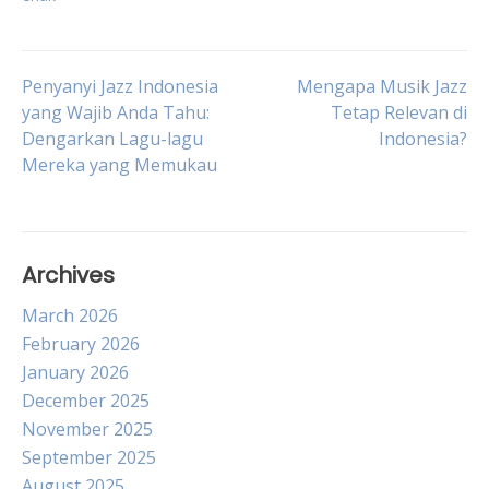
Post
Penyanyi Jazz Indonesia
Mengapa Musik Jazz
yang Wajib Anda Tahu:
Tetap Relevan di
Dengarkan Lagu-lagu
Indonesia?
navigation
Mereka yang Memukau
Archives
March 2026
February 2026
January 2026
December 2025
November 2025
September 2025
August 2025