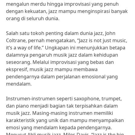
mengalun merdu hingga improvisasi yang penuh
dengan kekuatan, jazz mampu menginspirasi banyak
orang di seluruh dunia.
Salah satu tokoh penting dalam dunia jazz, John
Coltrane, pernah mengatakan, “Jazz is not just music,
it’s a way of life.” Ungkapan ini menunjukkan betapa
dalamnya pengaruh musik jazz dalam kehidupan
seseorang. Melalui improvisasi yang bebas dan
ekspresif, musik jazz mampu membawa
pendengarnya dalam perjalanan emosional yang
mendalam.
Instrumen-instrumen seperti saxophone, trumpet,
dan piano menjadi bagian tak terpisahkan dalam
musik jazz. Masing-masing instrumen memiliki
karakteristik yang unik dan mampu menyampaikan
emosi yang mendalam kepada pendengarnya.
Menurut Ahli musik jazz, Miles Davis, “Jazz is the big