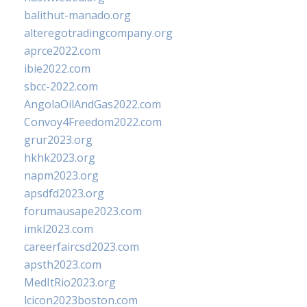
balithut-manado.org
alteregotradingcompany.org
aprce2022.com
ibie2022.com
sbcc-2022.com
AngolaOilAndGas2022.com
Convoy4Freedom2022.com
grur2023.org
hkhk2023.org
napm2023.org
apsdfd2023.org
forumausape2023.com
imkl2023.com
careerfaircsd2023.com
apsth2023.com
MedItRio2023.org
lcicon2023boston.com