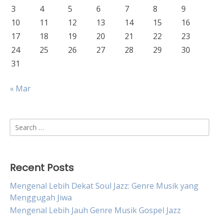
3
4
5
6
7
8
9
10
11
12
13
14
15
16
17
18
19
20
21
22
23
24
25
26
27
28
29
30
31
« Mar
Search
for:
Recent Posts
Mengenal Lebih Dekat Soul Jazz: Genre Musik yang
Menggugah Jiwa
Mengenal Lebih Jauh Genre Musik Gospel Jazz