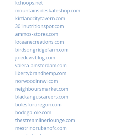
kchoops.net
mountainsideskateshop.com
kirtlandcitytavern.com
301nutritionspot.com
ammos-stores.com
loceanecreations.com
birdsongridgefarm.com
joiedevivblog.com
valera-amsterdam.com
libertybrandhemp.com
norwoodinnwi.com
neighboursmarket.com
blackanguscareers.com
bolesfororegon.com
bodega-ole.com
thestreamlinerlounge.com
mestrinorubanofc.com