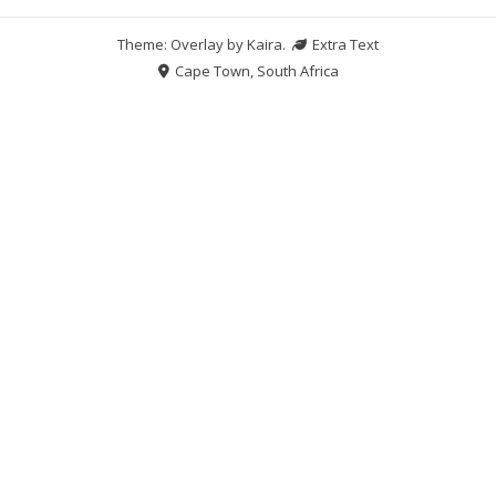
Theme: Overlay by
Kaira
.
Extra Text
Cape Town, South Africa