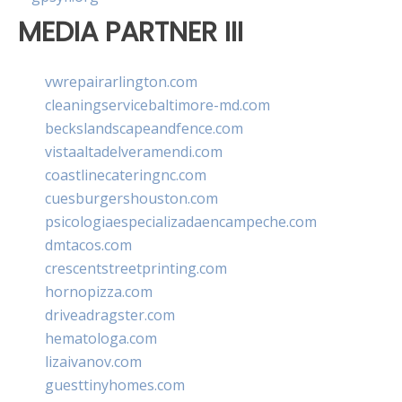
MEDIA PARTNER III
vwrepairarlington.com
cleaningservicebaltimore-md.com
beckslandscapeandfence.com
vistaaltadelveramendi.com
coastlinecateringnc.com
cuesburgershouston.com
psicologiaespecializadaencampeche.com
dmtacos.com
crescentstreetprinting.com
hornopizza.com
driveadragster.com
hematologa.com
lizaivanov.com
guesttinyhomes.com