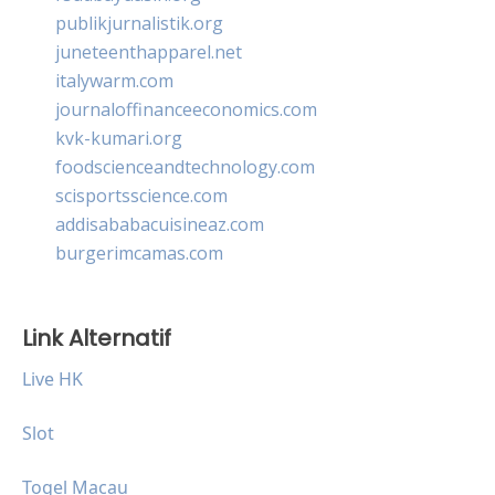
publikjurnalistik.org
juneteenthapparel.net
italywarm.com
journaloffinanceeconomics.com
kvk-kumari.org
foodscienceandtechnology.com
scisportsscience.com
addisababacuisineaz.com
burgerimcamas.com
Link Alternatif
Live HK
Slot
Togel Macau