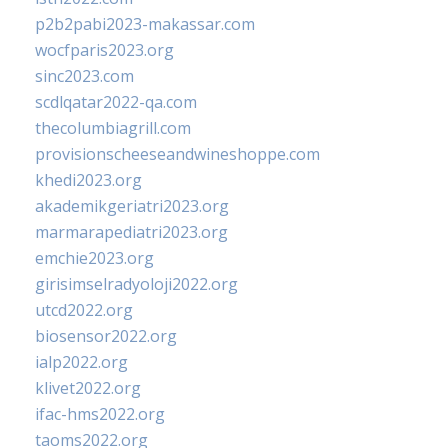
p2b2pabi2023-makassar.com
wocfparis2023.org
sinc2023.com
scdlqatar2022-qa.com
thecolumbiagrill.com
provisionscheeseandwineshoppe.com
khedi2023.org
akademikgeriatri2023.org
marmarapediatri2023.org
emchie2023.org
girisimselradyoloji2022.org
utcd2022.org
biosensor2022.org
ialp2022.org
klivet2022.org
ifac-hms2022.org
taoms2022.org