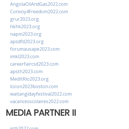
AngolaOilAndGas2022.com
Convoy4Freedom2022.com
grur2023.org
hkhk2023.org
napm2023.org
apsdfd2023.org
forumausape2023.com
imkl2023.com
careerfaircsd2023.com
apsth2023.com
MedItRio2023.org
lcicon2023boston.com
waitangidayfestival2022.com
vacancesscolaires2022.com
MEDIA PARTNER II
isth2022.com