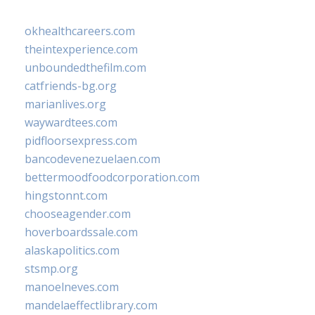
okhealthcareers.com
theintexperience.com
unboundedthefilm.com
catfriends-bg.org
marianlives.org
waywardtees.com
pidfloorsexpress.com
bancodevenezuelaen.com
bettermoodfoodcorporation.com
hingstonnt.com
chooseagender.com
hoverboardssale.com
alaskapolitics.com
stsmp.org
manoelneves.com
mandelaeffectlibrary.com