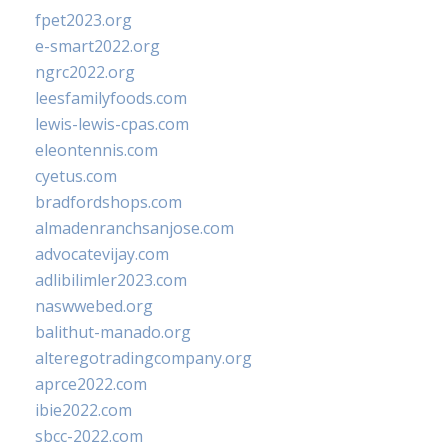
fpet2023.org
e-smart2022.org
ngrc2022.org
leesfamilyfoods.com
lewis-lewis-cpas.com
eleontennis.com
cyetus.com
bradfordshops.com
almadenranchsanjose.com
advocatevijay.com
adlibilimler2023.com
naswwebed.org
balithut-manado.org
alteregotradingcompany.org
aprce2022.com
ibie2022.com
sbcc-2022.com