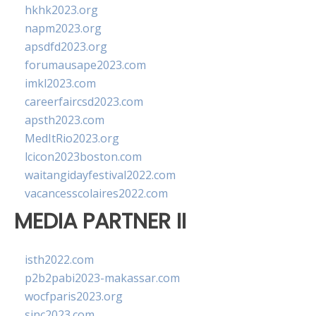
hkhk2023.org
napm2023.org
apsdfd2023.org
forumausape2023.com
imkl2023.com
careerfaircsd2023.com
apsth2023.com
MedItRio2023.org
lcicon2023boston.com
waitangidayfestival2022.com
vacancesscolaires2022.com
MEDIA PARTNER II
isth2022.com
p2b2pabi2023-makassar.com
wocfparis2023.org
sinc2023.com