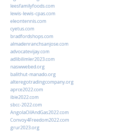
leesfamilyfoods.com
lewis-lewis-cpas.com
eleontennis.com
cyetus.com
bradfordshops.com
almadenranchsanjose.com
advocatevijay.com
adlibilimler2023.com
naswwebed.org
balithut-manado.org
alteregotradingcompany.org
aprce2022.com
ibie2022.com
sbcc-2022.com
AngolaOilAndGas2022.com
Convoy4Freedom2022.com
grur2023.org