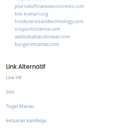
journaloffinanceeconomics.com
kvk-kumari.org
foodscienceandtechnology.com
scisportsscience.com
addisababacuisineaz.com
burgerimcamas.com
Link Alternatif
Live HK
Slot
Togel Macau
keluaran kamboja