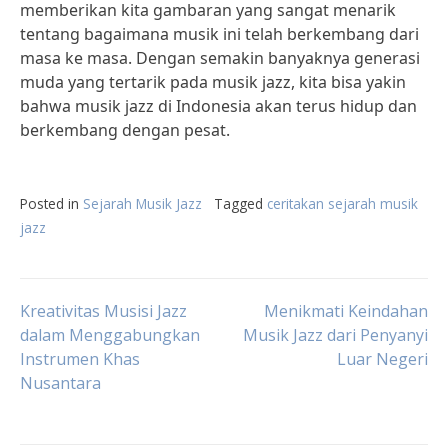
memberikan kita gambaran yang sangat menarik
tentang bagaimana musik ini telah berkembang dari
masa ke masa. Dengan semakin banyaknya generasi
muda yang tertarik pada musik jazz, kita bisa yakin
bahwa musik jazz di Indonesia akan terus hidup dan
berkembang dengan pesat.
Posted in
Sejarah Musik Jazz
Tagged
ceritakan sejarah musik
jazz
Post
Kreativitas Musisi Jazz
Menikmati Keindahan
dalam Menggabungkan
Musik Jazz dari Penyanyi
Instrumen Khas
Luar Negeri
navigation
Nusantara