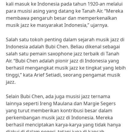
kali masuk ke Indonesia pada tahun 1920-an melalui
para musisi asing yang datang ke Tanah Air. “Mereka
membawa pengaruh besar dan memperkenalkan
musik jazz ke masyarakat Indonesia,” ujarnya.
Salah satu tokoh penting dalam sejarah musik jazz di
Indonesia adalah Bubi Chen. Beliau dikenal sebagai
salah satu pemain saxophone jazz terbaik di Tanah
Air. “Bubi Chen adalah pionir jazz di Indonesia yang
berhasil mengangkat musik jazz ke tingkat yang lebih
tinggi,” kata Arief Setiadi, seorang pengamat musik
jazz.
Selain Bubi Chen, ada juga musisi jazz ternama
lainnya seperti Ireng Maulana dan Margie Segers
yang turut memberikan kontribusi besar dalam
perkembangan musik jazz di Indonesia. Mereka
berhasil menciptakan karya-karya yang tidak hanya
diakui di dalam negeri, tetapi juga di kancah