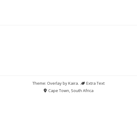
Theme: Overlay by
Kaira
.
Extra Text
Cape Town, South Africa