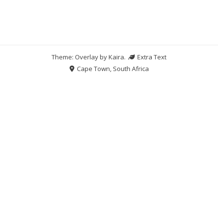
Theme: Overlay by
Kaira
.
Extra Text
Cape Town, South Africa