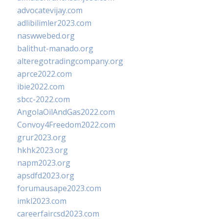
advocatevijay.com
adlibilimler2023.com
naswwebed.org
balithut-manado.org
alteregotradingcompany.org
aprce2022.com
ibie2022.com
sbcc-2022.com
AngolaOilAndGas2022.com
Convoy4Freedom2022.com
grur2023.org
hkhk2023.org
napm2023.org
apsdfd2023.org
forumausape2023.com
imkl2023.com
careerfaircsd2023.com