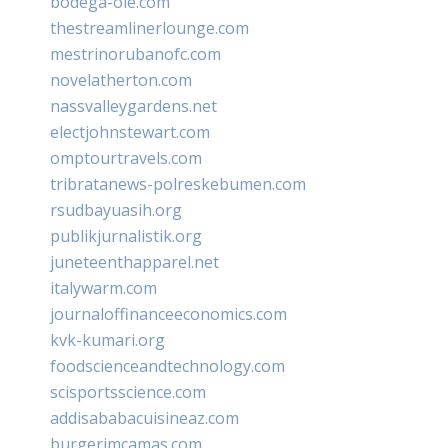
bodega-ole.com
thestreamlinerlounge.com
mestrinorubanofc.com
novelatherton.com
nassvalleygardens.net
electjohnstewart.com
omptourtravels.com
tribratanews-polreskebumen.com
rsudbayuasih.org
publikjurnalistik.org
juneteenthapparel.net
italywarm.com
journaloffinanceeconomics.com
kvk-kumari.org
foodscienceandtechnology.com
scisportsscience.com
addisababacuisineaz.com
burgerimcamas.com