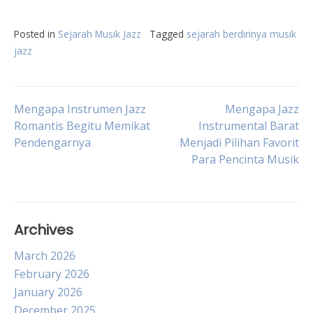
Posted in
Sejarah Musik Jazz
Tagged
sejarah berdirinya musik
jazz
Post
Mengapa Instrumen Jazz
Mengapa Jazz
Romantis Begitu Memikat
Instrumental Barat
Pendengarnya
Menjadi Pilihan Favorit
navigation
Para Pencinta Musik
Archives
March 2026
February 2026
January 2026
December 2025