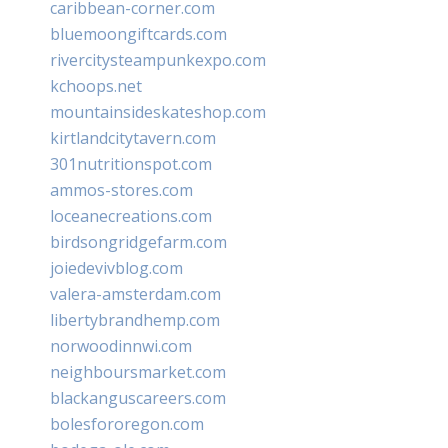
caribbean-corner.com
bluemoongiftcards.com
rivercitysteampunkexpo.com
kchoops.net
mountainsideskateshop.com
kirtlandcitytavern.com
301nutritionspot.com
ammos-stores.com
loceanecreations.com
birdsongridgefarm.com
joiedevivblog.com
valera-amsterdam.com
libertybrandhemp.com
norwoodinnwi.com
neighboursmarket.com
blackanguscareers.com
bolesfororegon.com