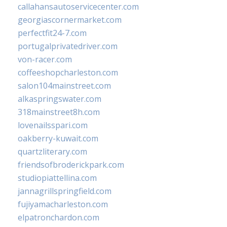
callahansautoservicecenter.com
georgiascornermarket.com
perfectfit24-7.com
portugalprivatedriver.com
von-racer.com
coffeeshopcharleston.com
salon104mainstreet.com
alkaspringswater.com
318mainstreet8h.com
lovenailsspari.com
oakberry-kuwait.com
quartzliterary.com
friendsofbroderickpark.com
studiopiattellina.com
jannagrillspringfield.com
fujiyamacharleston.com
elpatronchardon.com