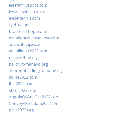
leesfamilyfoods.com
lewis-lewis-cpas.com
eleontennis.com
cyetus.com
bradfordshops.com
almadenranchsanjose.com
advocatevijay.com
adlibilimler2023.com
naswwebed.org
balithut-manado.org
alteregotradingcompany.org
aprce2022.com
ibie2022.com
sbcc-2022.com
AngolaOilAndGas2022.com
Convoy4Freedom2022.com
grur2023.org