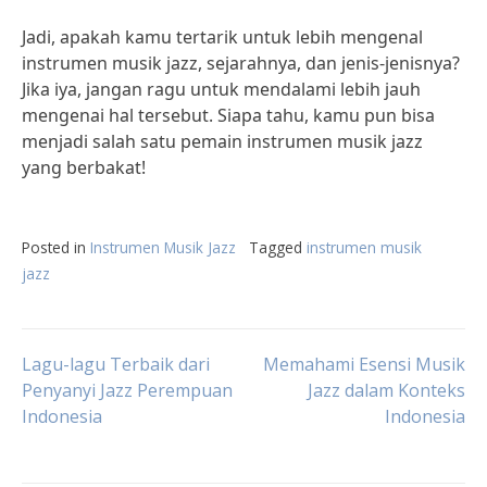
Jadi, apakah kamu tertarik untuk lebih mengenal
instrumen musik jazz, sejarahnya, dan jenis-jenisnya?
Jika iya, jangan ragu untuk mendalami lebih jauh
mengenai hal tersebut. Siapa tahu, kamu pun bisa
menjadi salah satu pemain instrumen musik jazz
yang berbakat!
Posted in
Instrumen Musik Jazz
Tagged
instrumen musik
jazz
Post
Lagu-lagu Terbaik dari
Memahami Esensi Musik
Penyanyi Jazz Perempuan
Jazz dalam Konteks
Indonesia
Indonesia
navigation