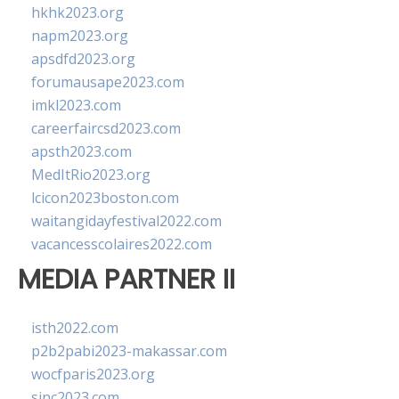
hkhk2023.org
napm2023.org
apsdfd2023.org
forumausape2023.com
imkl2023.com
careerfaircsd2023.com
apsth2023.com
MedItRio2023.org
lcicon2023boston.com
waitangidayfestival2022.com
vacancesscolaires2022.com
MEDIA PARTNER II
isth2022.com
p2b2pabi2023-makassar.com
wocfparis2023.org
sinc2023.com