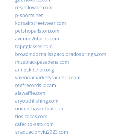
resinflowart.com
p-sports.net
korsairstreetwear.com
petshopallston.com
avenue26tacos.com
topgglasses.com
broadmoornailsspacoloradosprings.com
missblackpasadena.com
anneskitchen.org
valenciamarketytaqueria.com
reefrecordsllc.com
alawaffle.com
aryouthfishing.com
united-basketball.com
tios-tacos.com
cafecito-satx.com
graduacionviu2023.com