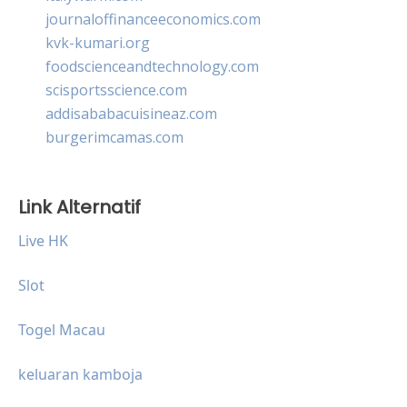
journaloffinanceeconomics.com
kvk-kumari.org
foodscienceandtechnology.com
scisportsscience.com
addisababacuisineaz.com
burgerimcamas.com
Link Alternatif
Live HK
Slot
Togel Macau
keluaran kamboja