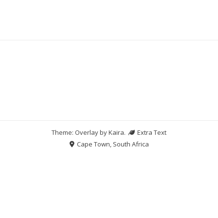
Theme: Overlay by
Kaira
.
Extra Text
Cape Town, South Africa