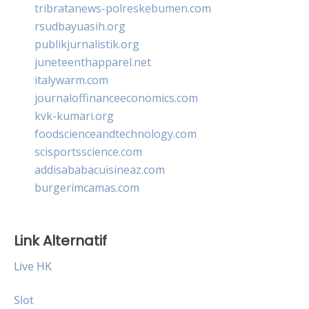
tribratanews-polreskebumen.com
rsudbayuasih.org
publikjurnalistik.org
juneteenthapparel.net
italywarm.com
journaloffinanceeconomics.com
kvk-kumari.org
foodscienceandtechnology.com
scisportsscience.com
addisababacuisineaz.com
burgerimcamas.com
Link Alternatif
Live HK
Slot