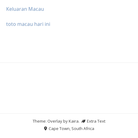
Keluaran Macau
toto macau hari ini
Theme: Overlay by
Kaira
.
Extra Text
Cape Town, South Africa