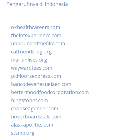
Pengaruhnya di Indonesia
okhealthcareers.com
theintexperience.com
unboundedthefilm.com
catfriends-bg.org
marianlives.org
waywardtees.com
pidfloorsexpress.com
bancodevenezuelaen.com
bettermoodfoodcorporation.com
hingstonnt.com
chooseagender.com
hoverboardssale.com
alaskapolitics.com
stsmp.org