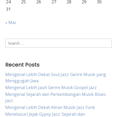
24
25
26
27
28
29
30
31
« Mar
Search
for:
Recent Posts
Mengenal Lebih Dekat Soul Jazz: Genre Musik yang
Menggugah Jiwa
Mengenal Lebih Jauh Genre Musik Gospel Jazz
Mengenal Sejarah dan Perkembangan Musik Blues
Jazz
Mengenal Lebih Dekat Aliran Musik Jazz Funk
Menelusuri Jejak Gypsy Jazz: Sejarah dan