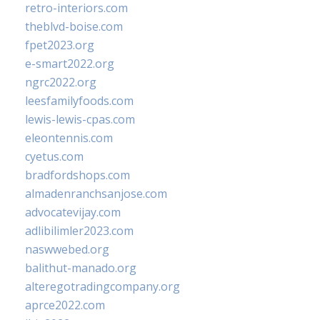
retro-interiors.com
theblvd-boise.com
fpet2023.org
e-smart2022.org
ngrc2022.org
leesfamilyfoods.com
lewis-lewis-cpas.com
eleontennis.com
cyetus.com
bradfordshops.com
almadenranchsanjose.com
advocatevijay.com
adlibilimler2023.com
naswwebed.org
balithut-manado.org
alteregotradingcompany.org
aprce2022.com