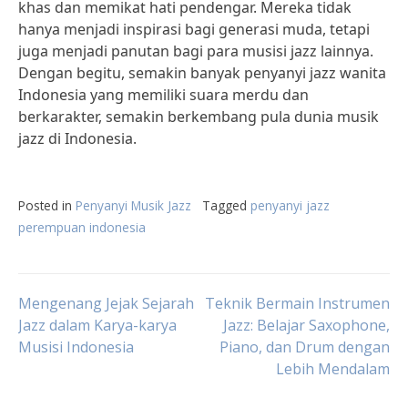
khas dan memikat hati pendengar. Mereka tidak
hanya menjadi inspirasi bagi generasi muda, tetapi
juga menjadi panutan bagi para musisi jazz lainnya.
Dengan begitu, semakin banyak penyanyi jazz wanita
Indonesia yang memiliki suara merdu dan
berkarakter, semakin berkembang pula dunia musik
jazz di Indonesia.
Posted in
Penyanyi Musik Jazz
Tagged
penyanyi jazz
perempuan indonesia
Post
Mengenang Jejak Sejarah
Teknik Bermain Instrumen
Jazz dalam Karya-karya
Jazz: Belajar Saxophone,
Musisi Indonesia
Piano, dan Drum dengan
navigation
Lebih Mendalam