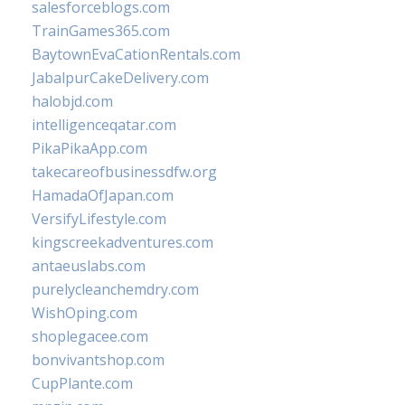
salesforceblogs.com
TrainGames365.com
BaytownEvaCationRentals.com
JabalpurCakeDelivery.com
halobjd.com
intelligenceqatar.com
PikaPikaApp.com
takecareofbusinessdfw.org
HamadaOfJapan.com
VersifyLifestyle.com
kingscreekadventures.com
antaeuslabs.com
purelycleanchemdry.com
WishOping.com
shoplegacee.com
bonvivantshop.com
CupPlante.com