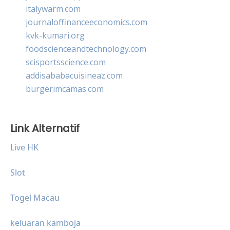
italywarm.com
journaloffinanceeconomics.com
kvk-kumari.org
foodscienceandtechnology.com
scisportsscience.com
addisababacuisineaz.com
burgerimcamas.com
Link Alternatif
Live HK
Slot
Togel Macau
keluaran kamboja