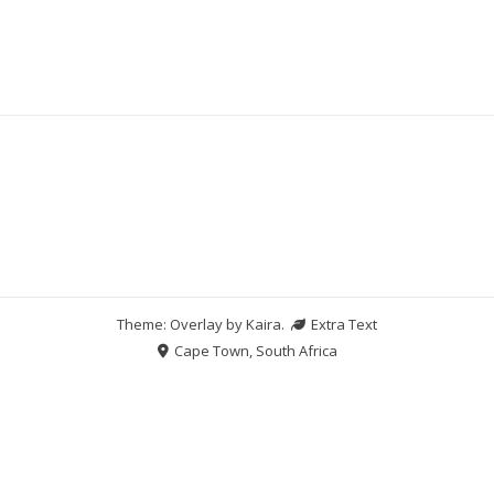
Theme: Overlay by
Kaira
.
Extra Text
Cape Town, South Africa