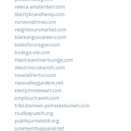
valera-amsterdam.com
libertybrandhemp.com
norwoodinnwi.com
neighboursmarket.com
blackanguscareers.com
bolesfororegon.com
bodega-ole.com
thestreamlinerlounge.com
mestrinorubanofc.com
novelatherton.com
nassvalleygardens.net
electjohnstewart.com
omptourtravels.com
tribratanews-polreskebumen.com
rsudbayuasih.org
publikjurnalistik.org
juneteenthapparel.net