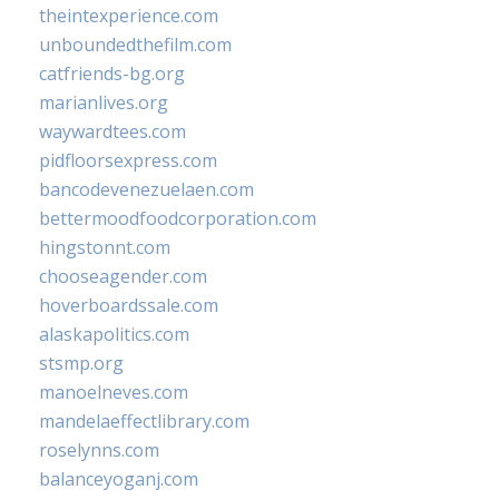
theintexperience.com
unboundedthefilm.com
catfriends-bg.org
marianlives.org
waywardtees.com
pidfloorsexpress.com
bancodevenezuelaen.com
bettermoodfoodcorporation.com
hingstonnt.com
chooseagender.com
hoverboardssale.com
alaskapolitics.com
stsmp.org
manoelneves.com
mandelaeffectlibrary.com
roselynns.com
balanceyoganj.com