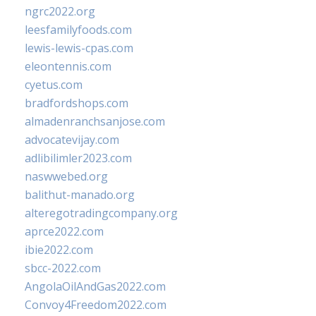
ngrc2022.org
leesfamilyfoods.com
lewis-lewis-cpas.com
eleontennis.com
cyetus.com
bradfordshops.com
almadenranchsanjose.com
advocatevijay.com
adlibilimler2023.com
naswwebed.org
balithut-manado.org
alteregotradingcompany.org
aprce2022.com
ibie2022.com
sbcc-2022.com
AngolaOilAndGas2022.com
Convoy4Freedom2022.com