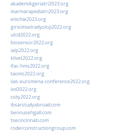
akademikgeriatri2023.org
marmarapediatri2023.org
emchie2023.org
girisimselradyoloji2022.org
utcd2022.org
biosensor2022.org
ialp2022.org
klivet2022.org
ifac-hms2022.org
taoms2022.org
iias-euromena-conference2022.org
ivd2022.org
csity2022.org
ibsarstudyabroad.com
bennusehgall.com
tsecincinnati.com
roderconstructiongroup.com