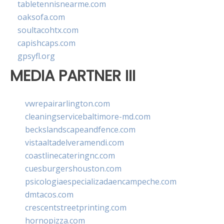
tabletennisnearme.com
oaksofa.com
soultacohtx.com
capishcaps.com
gpsyfl.org
MEDIA PARTNER III
vwrepairarlington.com
cleaningservicebaltimore-md.com
beckslandscapeandfence.com
vistaaltadelveramendi.com
coastlinecateringnc.com
cuesburgershouston.com
psicologiaespecializadaencampeche.com
dmtacos.com
crescentstreetprinting.com
hornopizza.com