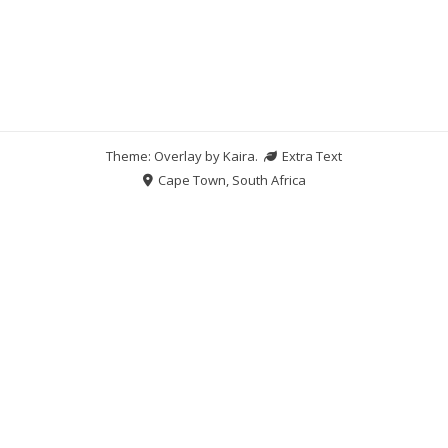
Theme: Overlay by
Kaira
.
Extra Text
Cape Town, South Africa