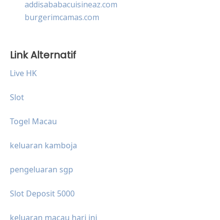
addisababacuisineaz.com
burgerimcamas.com
Link Alternatif
Live HK
Slot
Togel Macau
keluaran kamboja
pengeluaran sgp
Slot Deposit 5000
keluaran macau hari ini