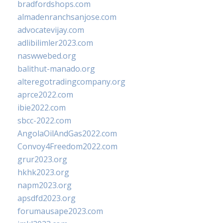
bradfordshops.com
almadenranchsanjose.com
advocatevijay.com
adlibilimler2023.com
naswwebed.org
balithut-manado.org
alteregotradingcompany.org
aprce2022.com
ibie2022.com
sbcc-2022.com
AngolaOilAndGas2022.com
Convoy4Freedom2022.com
grur2023.org
hkhk2023.org
napm2023.org
apsdfd2023.org
forumausape2023.com