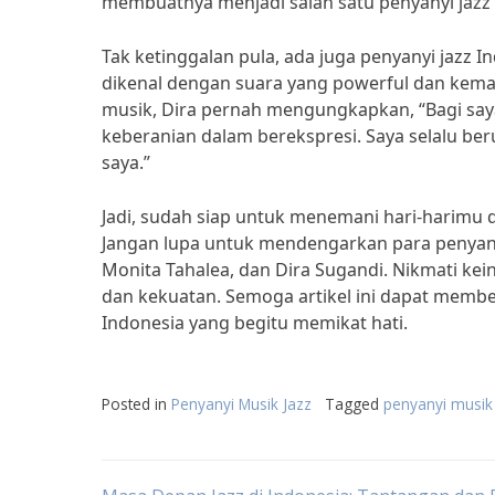
membuatnya menjadi salah satu penyanyi jazz 
Tak ketinggalan pula, ada juga penyanyi jazz I
dikenal dengan suara yang powerful dan kema
musik, Dira pernah mengungkapkan, “Bagi say
keberanian dalam berekspresi. Saya selalu b
saya.”
Jadi, sudah siap untuk menemani hari-harimu
Jangan lupa untuk mendengarkan para penyanyi
Monita Tahalea, dan Dira Sugandi. Nikmati ke
dan kekuatan. Semoga artikel ini dapat membe
Indonesia yang begitu memikat hati.
Posted in
Penyanyi Musik Jazz
Tagged
penyanyi musik