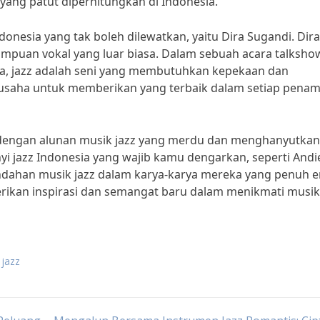
yang patut diperhitungkan di Indonesia.”
ndonesia yang tak boleh dilewatkan, yaitu Dira Sugandi. Dira
mpuan vokal yang luar biasa. Dalam sebuah acara talksho
a, jazz adalah seni yang membutuhkan kepekaan dan
erusaha untuk memberikan yang terbaik dalam setiap penam
 dengan alunan musik jazz yang merdu dan menghanyutkan
 jazz Indonesia yang wajib kamu dengarkan, seperti Andi
indahan musik jazz dalam karya-karya mereka yang penuh 
rikan inspirasi dan semangat baru dalam menikmati musik
 jazz