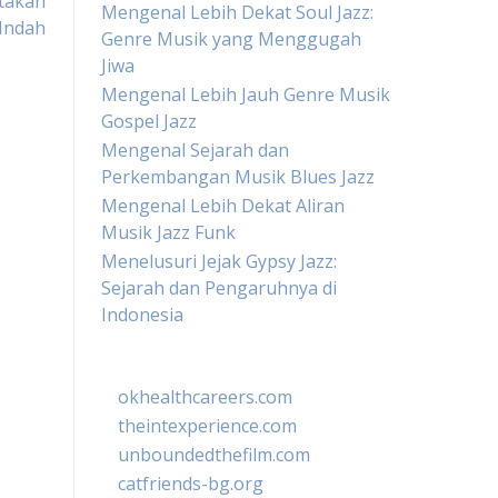
takan
Mengenal Lebih Dekat Soul Jazz:
Indah
Genre Musik yang Menggugah
Jiwa
Mengenal Lebih Jauh Genre Musik
Gospel Jazz
Mengenal Sejarah dan
Perkembangan Musik Blues Jazz
Mengenal Lebih Dekat Aliran
Musik Jazz Funk
Menelusuri Jejak Gypsy Jazz:
Sejarah dan Pengaruhnya di
Indonesia
okhealthcareers.com
theintexperience.com
unboundedthefilm.com
catfriends-bg.org