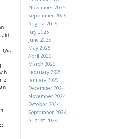
November 2025
September 2025
August 2025
an
July 2025
diri,
June 2025
May 2025
rnya.
April 2025
March 2025
g
February 2025
nah
nre
January 2025
dan
December 2024
November 2024
October 2024
an
September 2024
August 2024
zz