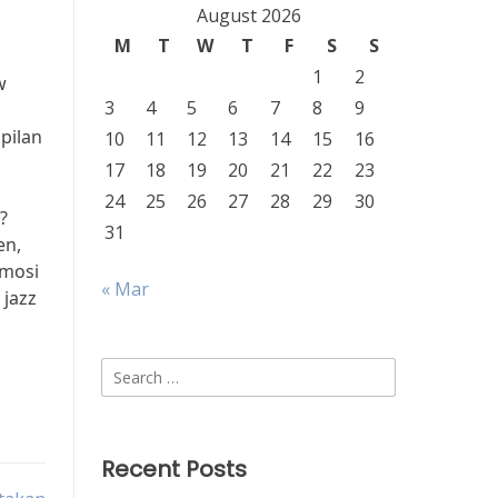
August 2026
M
T
W
T
F
S
S
1
2
w
3
4
5
6
7
8
9
pilan
10
11
12
13
14
15
16
17
18
19
20
21
22
23
24
25
26
27
28
29
30
?
31
en,
emosi
« Mar
 jazz
Search
for:
Recent Posts