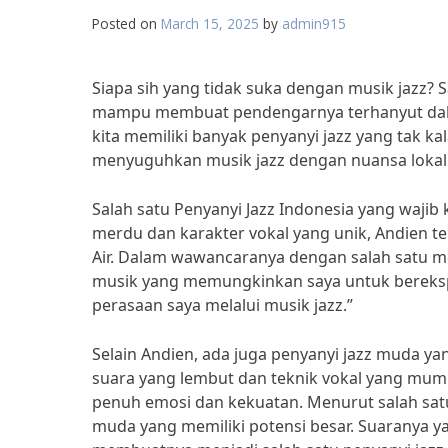
Posted on
March 15, 2025
by
admin915
Siapa sih yang tidak suka dengan musik jazz? 
mampu membuat pendengarnya terhanyut dalam
kita memiliki banyak penyanyi jazz yang tak 
menyuguhkan musik jazz dengan nuansa lokal
Salah satu Penyanyi Jazz Indonesia yang waji
merdu dan karakter vokal yang unik, Andien te
Air. Dalam wawancaranya dengan salah satu me
musik yang memungkinkan saya untuk bereksp
perasaan saya melalui musik jazz.”
Selain Andien, ada juga penyanyi jazz muda ya
suara yang lembut dan teknik vokal yang mu
penuh emosi dan kekuatan. Menurut salah satu 
muda yang memiliki potensi besar. Suaranya 