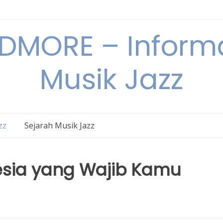
DMORE – Informa
Musik Jazz
zz
Sejarah Musik Jazz
esia yang Wajib Kamu