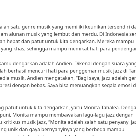
Salah satu genre musik yang memiliki keunikan tersendiri d
 alunan musik yang lembut dan merdu. Di Indonesia sen
kalah hebat dan patut untuk kita dengarkan. Mereka mampu
 yang khas, sehingga mampu memikat hati para pendenga
b kamu dengarkan adalah Andien. Dikenal dengan suara yan
lah berhasil mencuri hati para penggemar musik jazz di Ta
dia musik, Andien mengatakan, “Bagi saya, jazz adalah ge
resi dengan bebas. Saya bisa menuangkan segala emosi 
ng patut untuk kita dengarkan, yaitu Monita Tahalea. Deng
mpuni, Monita mampu membawakan lagu-lagu jazz dengan
kritikus musik jazz, “Monita adalah salah satu penyanyi ja
yang unik dan gaya bernyanyinya yang berbeda mampu