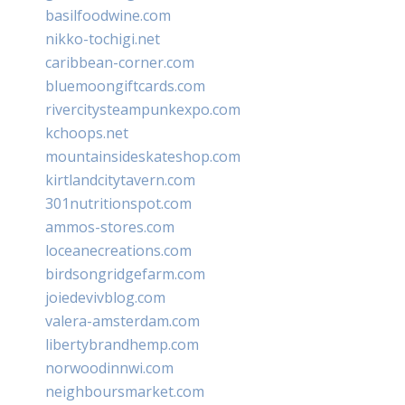
basilfoodwine.com
nikko-tochigi.net
caribbean-corner.com
bluemoongiftcards.com
rivercitysteampunkexpo.com
kchoops.net
mountainsideskateshop.com
kirtlandcitytavern.com
301nutritionspot.com
ammos-stores.com
loceanecreations.com
birdsongridgefarm.com
joiedevivblog.com
valera-amsterdam.com
libertybrandhemp.com
norwoodinnwi.com
neighboursmarket.com