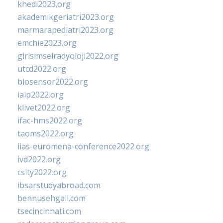
khedi2023.org
akademikgeriatri2023.org
marmarapediatri2023.org
emchie2023.org
girisimselradyoloji2022.org
utcd2022.org
biosensor2022.org
ialp2022.org
klivet2022.org
ifac-hms2022.org
taoms2022.org
iias-euromena-conference2022.org
ivd2022.org
csity2022.org
ibsarstudyabroad.com
bennusehgall.com
tsecincinnati.com