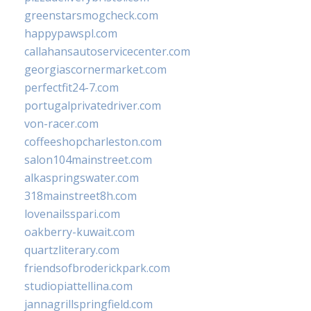
greenstarsmogcheck.com
happypawspl.com
callahansautoservicecenter.com
georgiascornermarket.com
perfectfit24-7.com
portugalprivatedriver.com
von-racer.com
coffeeshopcharleston.com
salon104mainstreet.com
alkaspringswater.com
318mainstreet8h.com
lovenailsspari.com
oakberry-kuwait.com
quartzliterary.com
friendsofbroderickpark.com
studiopiattellina.com
jannagrillspringfield.com