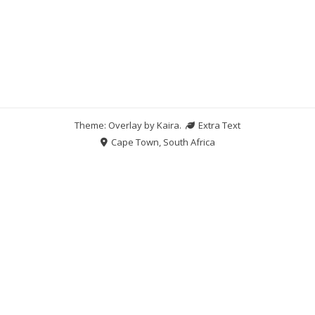
Theme: Overlay by
Kaira
.
Extra Text
Cape Town, South Africa