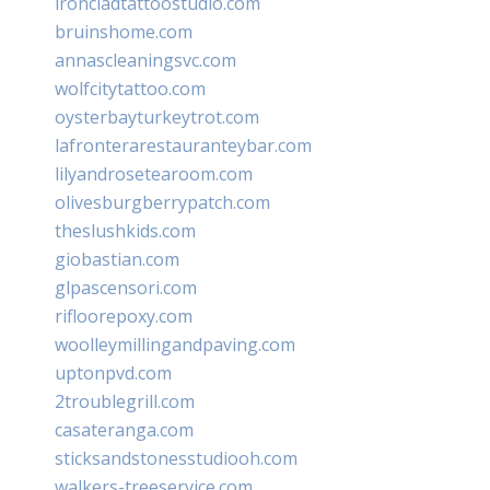
ironcladtattoostudio.com
bruinshome.com
annascleaningsvc.com
wolfcitytattoo.com
oysterbayturkeytrot.com
lafronterarestauranteybar.com
lilyandrosetearoom.com
olivesburgberrypatch.com
theslushkids.com
giobastian.com
glpascensori.com
rifloorepoxy.com
woolleymillingandpaving.com
uptonpvd.com
2troublegrill.com
casateranga.com
sticksandstonesstudiooh.com
walkers-treeservice.com