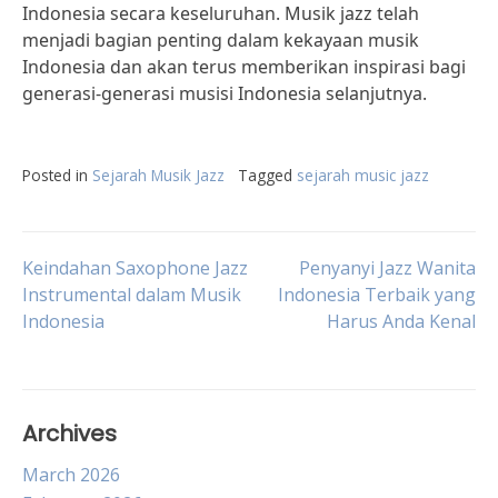
Indonesia secara keseluruhan. Musik jazz telah
menjadi bagian penting dalam kekayaan musik
Indonesia dan akan terus memberikan inspirasi bagi
generasi-generasi musisi Indonesia selanjutnya.
Posted in
Sejarah Musik Jazz
Tagged
sejarah music jazz
Post
Keindahan Saxophone Jazz
Penyanyi Jazz Wanita
Instrumental dalam Musik
Indonesia Terbaik yang
Indonesia
Harus Anda Kenal
navigation
Archives
March 2026