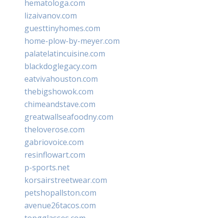
hematologa.com
lizaivanov.com
guesttinyhomes.com
home-plow-by-meyer.com
palatelatincuisine.com
blackdoglegacy.com
eatvivahouston.com
thebigshowok.com
chimeandstave.com
greatwallseafoodny.com
theloverose.com
gabriovoice.com
resinflowart.com
p-sports.net
korsairstreetwear.com
petshopallston.com
avenue26tacos.com
topgglasses.com