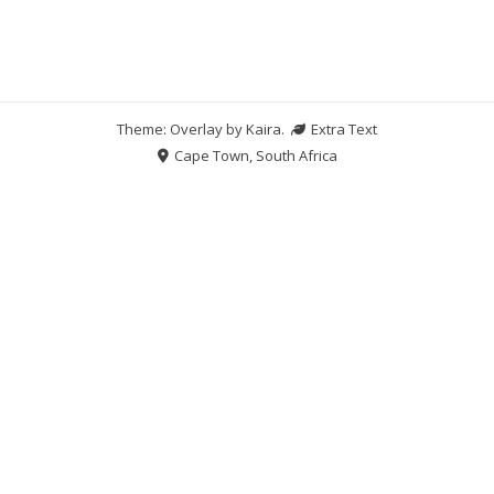
Theme: Overlay by
Kaira
.
Extra Text
Cape Town, South Africa