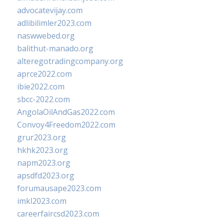
advocatevijay.com
adlibilimler2023.com
naswwebed.org
balithut-manado.org
alteregotradingcompany.org
aprce2022.com
ibie2022.com
sbcc-2022.com
AngolaOilAndGas2022.com
Convoy4Freedom2022.com
grur2023.org
hkhk2023.org
napm2023.org
apsdfd2023.org
forumausape2023.com
imkl2023.com
careerfaircsd2023.com