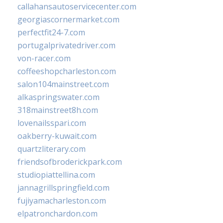
callahansautoservicecenter.com
georgiascornermarket.com
perfectfit24-7.com
portugalprivatedriver.com
von-racer.com
coffeeshopcharleston.com
salon104mainstreet.com
alkaspringswater.com
318mainstreet8h.com
lovenailsspari.com
oakberry-kuwait.com
quartzliterary.com
friendsofbroderickpark.com
studiopiattellina.com
jannagrillspringfield.com
fujiyamacharleston.com
elpatronchardon.com