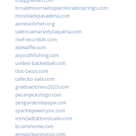
broadmoornailsspacoloradosprings.com
missblackpasadena.com
anneskitchen.org
valenciamarketytaqueria.com
reefrecordsllc.com
alawaffle.com
aryouthfishing.com
united-basketball.com
tios-tacos.com
cafecito-satx.com
graduacionviu2023.com
pecanjackstogo.com
zengardendayspa.com
sparklejewelryinc.com
ironcladtattoostudio.com
bruinshome.com
annascleaningsvc.com