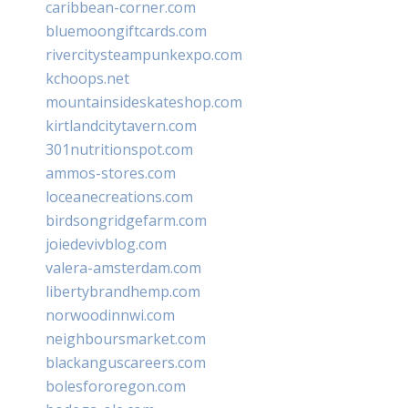
caribbean-corner.com
bluemoongiftcards.com
rivercitysteampunkexpo.com
kchoops.net
mountainsideskateshop.com
kirtlandcitytavern.com
301nutritionspot.com
ammos-stores.com
loceanecreations.com
birdsongridgefarm.com
joiedevivblog.com
valera-amsterdam.com
libertybrandhemp.com
norwoodinnwi.com
neighboursmarket.com
blackanguscareers.com
bolesfororegon.com