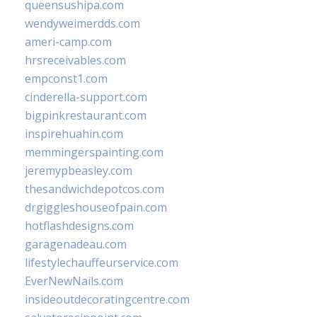
queensushipa.com
wendyweimerdds.com
ameri-camp.com
hrsreceivables.com
empconst1.com
cinderella-support.com
bigpinkrestaurant.com
inspirehuahin.com
memmingerspainting.com
jeremypbeasley.com
thesandwichdepotcos.com
drgiggleshouseofpain.com
hotflashdesigns.com
garagenadeau.com
lifestylechauffeurservice.com
EverNewNails.com
insideoutdecoratingcentre.com