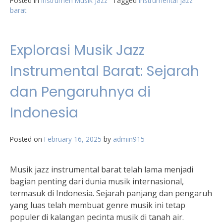
Posted in
Instrumen Musik Jazz
Tagged
instrumental jazz
barat
Explorasi Musik Jazz
Instrumental Barat: Sejarah
dan Pengaruhnya di
Indonesia
Posted on
February 16, 2025
by
admin915
Musik jazz instrumental barat telah lama menjadi
bagian penting dari dunia musik internasional,
termasuk di Indonesia. Sejarah panjang dan pengaruh
yang luas telah membuat genre musik ini tetap
populer di kalangan pecinta musik di tanah air.