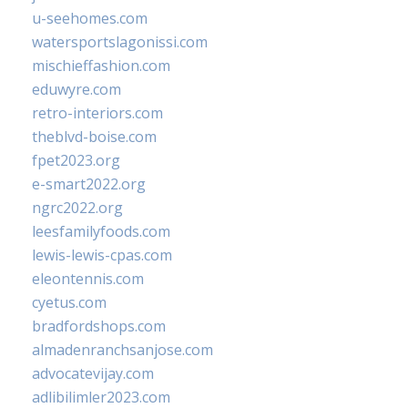
u-seehomes.com
watersportslagonissi.com
mischieffashion.com
eduwyre.com
retro-interiors.com
theblvd-boise.com
fpet2023.org
e-smart2022.org
ngrc2022.org
leesfamilyfoods.com
lewis-lewis-cpas.com
eleontennis.com
cyetus.com
bradfordshops.com
almadenranchsanjose.com
advocatevijay.com
adlibilimler2023.com