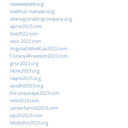
naswwebed.org
balithut-manado.org
alteregotradingcompany.org
aprce2022.com
ibie2022.com
sbcc-2022.com
AngolaOilAndGas2022.com
Convoy4Freedom2022.com
grur2023.org
hkhk2023.org
napm2023.org
apsdfd2023.org
forumausape2023.com
imkl2023.com
careerfaircsd2023.com
apsth2023.com
MedItRio2023.org