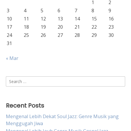
1
2
3
4
5
6
7
8
9
10
11
12
13
14
15
16
17
18
19
20
21
22
23
24
25
26
27
28
29
30
31
« Mar
Search
for:
Recent Posts
Mengenal Lebih Dekat Soul Jazz: Genre Musik yang
Menggugah Jiwa