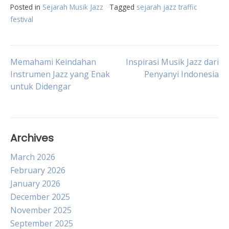
Posted in
Sejarah Musik Jazz
Tagged
sejarah jazz traffic
festival
Post
Memahami Keindahan
Inspirasi Musik Jazz dari
Instrumen Jazz yang Enak
Penyanyi Indonesia
untuk Didengar
navigation
Archives
March 2026
February 2026
January 2026
December 2025
November 2025
September 2025