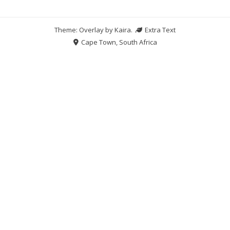
Theme: Overlay by
Kaira
.
Extra Text
Cape Town, South Africa