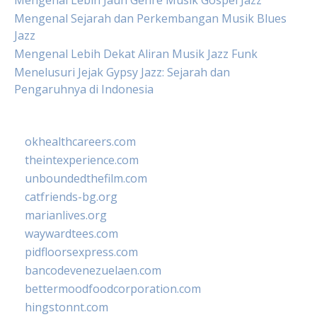
Mengenal Lebih Jauh Genre Musik Gospel Jazz
Mengenal Sejarah dan Perkembangan Musik Blues
Jazz
Mengenal Lebih Dekat Aliran Musik Jazz Funk
Menelusuri Jejak Gypsy Jazz: Sejarah dan
Pengaruhnya di Indonesia
okhealthcareers.com
theintexperience.com
unboundedthefilm.com
catfriends-bg.org
marianlives.org
waywardtees.com
pidfloorsexpress.com
bancodevenezuelaen.com
bettermoodfoodcorporation.com
hingstonnt.com