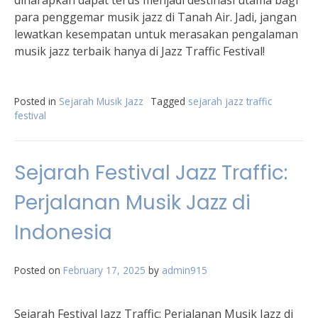
diharapkan dapat terus menjadi destinasi utama bagi
para penggemar musik jazz di Tanah Air. Jadi, jangan
lewatkan kesempatan untuk merasakan pengalaman
musik jazz terbaik hanya di Jazz Traffic Festival!
Posted in
Sejarah Musik Jazz
Tagged
sejarah jazz traffic
festival
Sejarah Festival Jazz Traffic:
Perjalanan Musik Jazz di
Indonesia
Posted on
February 17, 2025
by
admin915
Sejarah Festival Jazz Traffic: Perjalanan Musik Jazz di