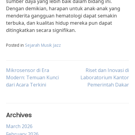
sumber daya yang lebih baik dalam bidang ini.
Dengan demikian, harapan untuk anak-anak yang
menderita gangguan hematologi dapat semakin
terbuka, dan kualitas hidup mereka pun dapat
ditingkatkan secara signifikan.
Posted in
Sejarah Musik Jazz
Post
Mikrosensor di Era
Riset dan Inovasi di
Modern: Temuan Kunci
Laboratorium Kantor
dari Acara Terkini
Pemerintah Dakar
navigation
Archives
March 2026
February 2026