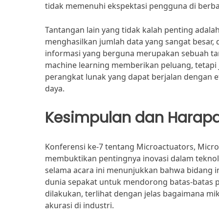
tidak memenuhi ekspektasi pengguna di berbag
Tantangan lain yang tidak kalah penting ada
menghasilkan jumlah data yang sangat besar,
informasi yang berguna merupakan sebuah tan
machine learning memberikan peluang, tetap
perangkat lunak yang dapat berjalan dengan e
daya.
Kesimpulan dan Harap
Konferensi ke-7 tentang Microactuators, Micr
membuktikan pentingnya inovasi dalam teknolo
selama acara ini menunjukkan bahwa bidang in
dunia sepakat untuk mendorong batas-batas pen
dilakukan, terlihat dengan jelas bagaimana m
akurasi di industri.