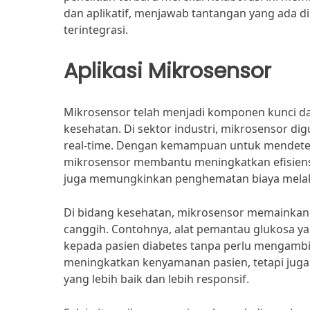
dan aplikatif, menjawab tantangan yang ada d
terintegrasi.
Aplikasi Mikrosensor
Mikrosensor telah menjadi komponen kunci dal
kesehatan. Di sektor industri, mikrosensor d
real-time. Dengan kemampuan untuk mendetek
mikrosensor membantu meningkatkan efisiensi
juga memungkinkan penghematan biaya melalu
Di bidang kesehatan, mikrosensor memainka
canggih. Contohnya, alat pemantau glukosa 
kepada pasien diabetes tanpa perlu mengambil s
meningkatkan kenyamanan pasien, tetapi juga
yang lebih baik dan lebih responsif.