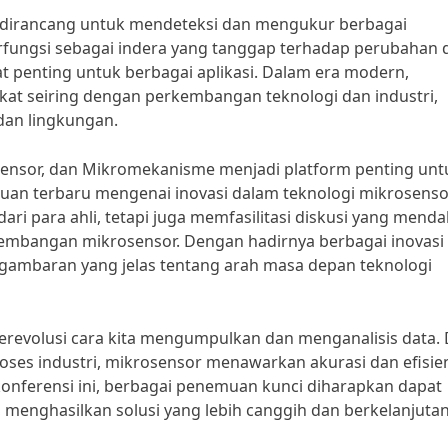
 dirancang untuk mendeteksi dan mengukur berbagai
berfungsi sebagai indera yang tanggap terhadap perubahan
 penting untuk berbagai aplikasi. Dalam era modern,
t seiring dengan perkembangan teknologi dan industri,
dan lingkungan.
osensor, dan Mikromekanisme menjadi platform penting unt
temuan terbaru mengenai inovasi dalam teknologi mikrosenso
ari para ahli, tetapi juga memfasilitasi diskusi yang mend
mbangan mikrosensor. Dengan hadirnya berbagai inovasi
n gambaran yang jelas tentang arah masa depan teknologi
erevolusi cara kita mengumpulkan dan menganalisis data. 
ses industri, mikrosensor menawarkan akurasi dan efisie
konferensi ini, berbagai penemuan kunci diharapkan dapat
, menghasilkan solusi yang lebih canggih dan berkelanjutan