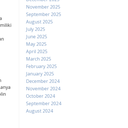
November 2025
September 2025
a
August 2025
iliki
July 2025
June 2025
an
May 2025
April 2025
March 2025
February 2025
January 2025
n
December 2024
hanya
November 2024
lin
October 2024
September 2024
August 2024