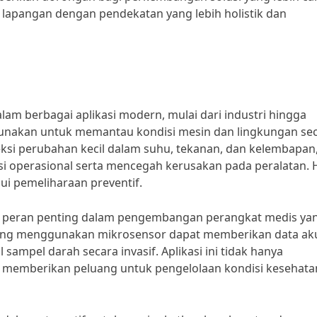
i lapangan dengan pendekatan yang lebih holistik dan
am berbagai aplikasi modern, mulai dari industri hingga
igunakan untuk memantau kondisi mesin dan lingkungan se
si perubahan kecil dalam suhu, tekanan, dan kelembapan
 operasional serta mencegah kerusakan pada peralatan. Ha
i pemeliharaan preventif.
n peran penting dalam pengembangan perangkat medis ya
yang menggunakan mikrosensor dapat memberikan data ak
ampel darah secara invasif. Aplikasi ini tidak hanya
 memberikan peluang untuk pengelolaan kondisi kesehata