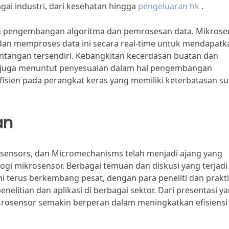
ai industri, dari kesehatan hingga
pengeluaran hk
.
lah pengembangan algoritma dan pemrosesan data. Mikrose
 dan memproses data ini secara real-time untuk mendapatk
tangan tersendiri. Kebangkitan kecerdasan buatan dan
i juga menuntut penyesuaian dalam hal pengembangan
fisien pada perangkat keras yang memiliki keterbatasan s
an
osensors, dan Micromechanisms telah menjadi ajang yang
gi mikrosensor. Berbagai temuan dan diskusi yang terjadi
i terus berkembang pesat, dengan para peneliti dan prakti
elitian dan aplikasi di berbagai sektor. Dari presentasi y
ikrosensor semakin berperan dalam meningkatkan efisiensi