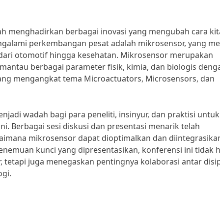
elah menghadirkan berbagai inovasi yang mengubah cara kit
engalami perkembangan pesat adalah mikrosensor, yang mem
 dari otomotif hingga kesehatan. Mikrosensor merupakan
ntau berbagai parameter fisik, kimia, dan biologis deng
i yang mengangkat tema Microactuators, Microsensors, dan
jadi wadah bagi para peneliti, insinyur, dan praktisi untuk
ni. Berbagai sesi diskusi dan presentasi menarik telah
mana mikrosensor dapat dioptimalkan dan diintegrasika
emuan kunci yang dipresentasikan, konferensi ini tidak 
tetapi juga menegaskan pentingnya kolaborasi antar disip
gi.