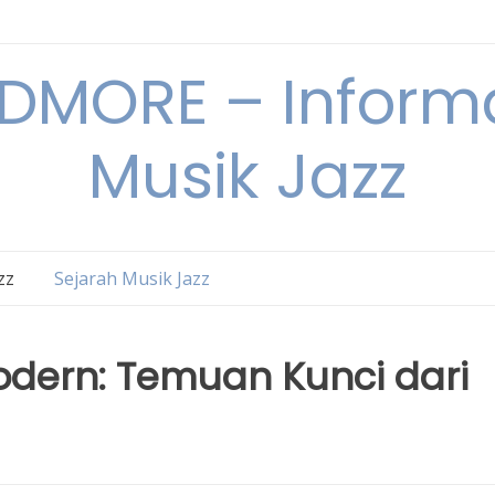
DMORE – Informa
Musik Jazz
zz
Sejarah Musik Jazz
odern: Temuan Kunci dari