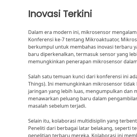
Inovasi Terkini
Dalam era modern ini, mikrosensor mengalami 
Konferensi ke-7 tentang Mikroaktuator, Mikros
berkumpul untuk membahas inovasi terbaru yan
baru diperkenalkan, termasuk sensor yang lebih k
memungkinkan penerapan mikrosensor dalam b
Salah satu temuan kunci dari konferensi ini ad
Things). Ini memungkinkan mikrosensor tidak 
jaringan yang lebih luas, mengumpulkan dan me
menawarkan peluang baru dalam pengambilan k
masalah sebelum terjadi.
Selain itu, kolaborasi multidisiplin yang terbe
Peneliti dari berbagai latar belakang, seperti
penelitian terbaru mereka. Kolaborasi ini me