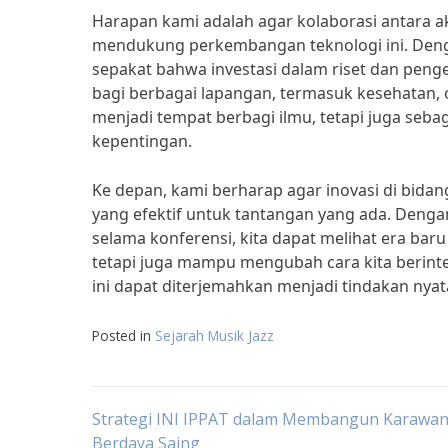
Harapan kami adalah agar kolaborasi antara ak
mendukung perkembangan teknologi ini. Denga
sepakat bahwa investasi dalam riset dan pe
bagi berbagai lapangan, termasuk kesehatan, 
menjadi tempat berbagi ilmu, tetapi juga s
kepentingan.
Ke depan, kami berharap agar inovasi di bida
yang efektif untuk tantangan yang ada. Denga
selama konferensi, kita dapat melihat era baru
tetapi juga mampu mengubah cara kita berinte
ini dapat diterjemahkan menjadi tindakan nya
Posted in
Sejarah Musik Jazz
Post
Strategi INI IPPAT dalam Membangun Karawa
Berdaya Saing