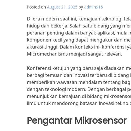
Posted on
August 21, 2025
by
admin915
Di era modern saat ini, kemajuan teknologi t
hidup dan bekerja. Salah satu bidang yang m
peranan penting dalam banyak aplikasi, mulai
komponen kecil yang dapat mengukur dan mema
akurasi tinggi. Dalam konteks ini, konferens
Micromechanisms menjadi sangat relevan.
Konferensi ketujuh yang baru saja diadakan men
berbagi temuan dan inovasi terbaru di bidang i
memberikan wawasan mendalam tentang bagai
dengan teknologi modern. Dengan berbagai pen
menunjukkan kemajuan di bidang mikrosensor, 
ilmu untuk mendorong batasan inovasi teknolo
Pengantar Mikrosensor