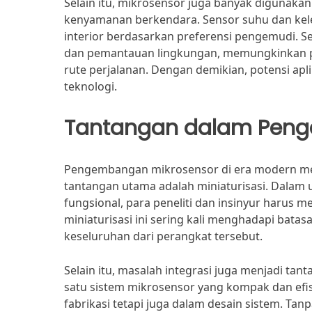
Selain itu, mikrosensor juga banyak digunak
kenyamanan berkendara. Sensor suhu dan kel
interior berdasarkan preferensi pengemudi. S
dan pemantauan lingkungan, memungkinkan 
rute perjalanan. Dengan demikian, potensi ap
teknologi.
Tantangan dalam Pen
Pengembangan mikrosensor di era modern men
tantangan utama adalah miniaturisasi. Dalam 
fungsional, para peneliti dan insinyur harus 
miniaturisasi ini sering kali menghadapi bata
keseluruhan dari perangkat tersebut.
Selain itu, masalah integrasi juga menjadi t
satu sistem mikrosensor yang kompak dan efi
fabrikasi tetapi juga dalam desain sistem. Tan