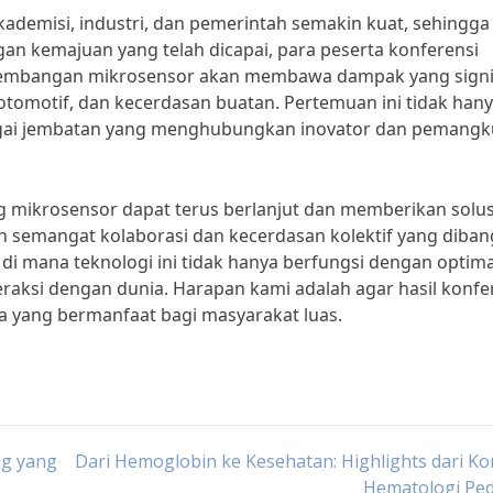
ademisi, industri, dan pemerintah semakin kuat, sehingga
n kemajuan yang telah dicapai, para peserta konferensi
ngembangan mikrosensor akan membawa dampak yang signi
otomotif, dan kecerdasan buatan. Pertemuan ini tidak han
ebagai jembatan yang menghubungkan inovator dan pemangk
ng mikrosensor dapat terus berlanjut dan memberikan solus
n semangat kolaborasi dan kecerdasan kolektif yang diba
 di mana teknologi ini tidak hanya berfungsi dengan optima
raksi dengan dunia. Harapan kami adalah agar hasil konfe
ta yang bermanfaat bagi masyarakat luas.
ng yang
Dari Hemoglobin ke Kesehatan: Highlights dari K
Hematologi Ped