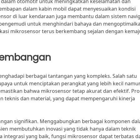
an dalam otomotif untuk meningkatkan keselamatan dan
embapan dalam kabin mobil dapat menyesuaikan kondisi
ensor di luar kendaraan juga membantu dalam sistem navig
pengemudi untuk menghindari bahaya dan mengoptimalk
likasi mikrosensor terus berkembang sejalan dengan kema
gembangan
ghadapi berbagai tantangan yang kompleks. Salah satu
upaya untuk menciptakan perangkat yang lebih kecil namu
memastikan bahwa mikrosensor tetap akurat dan efektif. Pr
san teknis dan material, yang dapat mempengaruhi kinerja
antangan signifikan. Menggabungkan berbagai komponen da
sien membutuhkan inovasi yang tidak hanya dalam teknik
pa integrasi yang baik, fungsi mikrosensor dapat terbatas d