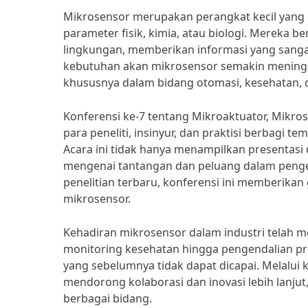
Mikrosensor merupakan perangkat kecil yang
parameter fisik, kimia, atau biologi. Mereka 
lingkungan, memberikan informasi yang sangat
kebutuhan akan mikrosensor semakin meningka
khususnya dalam bidang otomasi, kesehatan, 
Konferensi ke-7 tentang Mikroaktuator, Mikr
para peneliti, insinyur, dan praktisi berbagi 
Acara ini tidak hanya menampilkan presentasi d
mengenai tantangan dan peluang dalam penge
penelitian terbaru, konferensi ini memberika
mikrosensor.
Kehadiran mikrosensor dalam industri telah m
monitoring kesehatan hingga pengendalian pro
yang sebelumnya tidak dapat dicapai. Melalui 
mendorong kolaborasi dan inovasi lebih lanjut
berbagai bidang.