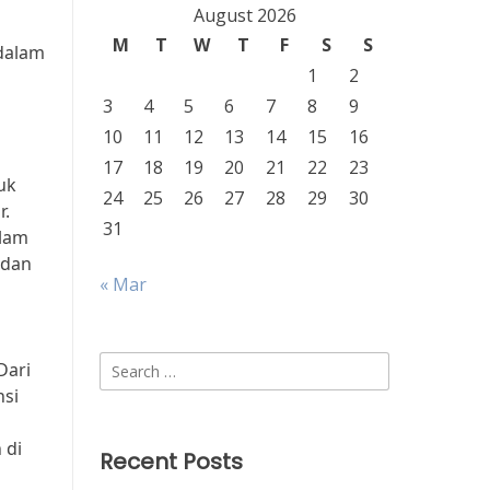
August 2026
M
T
W
T
F
S
S
 dalam
1
2
3
4
5
6
7
8
9
10
11
12
13
14
15
16
17
18
19
20
21
22
23
uk
24
25
26
27
28
29
30
r.
31
alam
 dan
« Mar
Search
Dari
for:
nsi
 di
Recent Posts