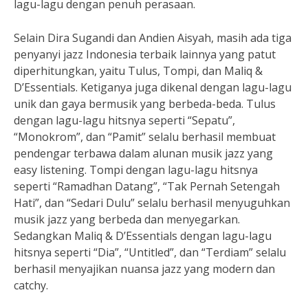
lagu-lagu dengan penuh perasaan.
Selain Dira Sugandi dan Andien Aisyah, masih ada tiga
penyanyi jazz Indonesia terbaik lainnya yang patut
diperhitungkan, yaitu Tulus, Tompi, dan Maliq &
D’Essentials. Ketiganya juga dikenal dengan lagu-lagu
unik dan gaya bermusik yang berbeda-beda. Tulus
dengan lagu-lagu hitsnya seperti “Sepatu”,
“Monokrom”, dan “Pamit” selalu berhasil membuat
pendengar terbawa dalam alunan musik jazz yang
easy listening. Tompi dengan lagu-lagu hitsnya
seperti “Ramadhan Datang”, “Tak Pernah Setengah
Hati”, dan “Sedari Dulu” selalu berhasil menyuguhkan
musik jazz yang berbeda dan menyegarkan.
Sedangkan Maliq & D’Essentials dengan lagu-lagu
hitsnya seperti “Dia”, “Untitled”, dan “Terdiam” selalu
berhasil menyajikan nuansa jazz yang modern dan
catchy.