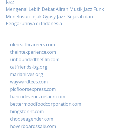
Jazz
Mengenal Lebih Dekat Aliran Musik Jazz Funk
Menelusuri Jejak Gypsy Jazz: Sejarah dan
Pengaruhnya di Indonesia
okhealthcareers.com
theintexperience.com
unboundedthefilm.com
catfriends-bg.org
marianlives.org
waywardtees.com
pidfloorsexpress.com
bancodevenezuelaen.com
bettermoodfoodcorporation.com
hingstonnt.com
chooseagender.com
hoverboardssale.com