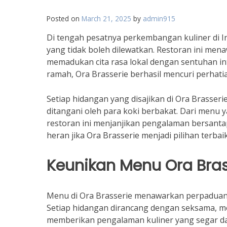
Posted on
March 21, 2025
by
admin915
Di tengah pesatnya perkembangan kuliner di In
yang tidak boleh dilewatkan. Restoran ini me
memadukan cita rasa lokal dengan sentuhan i
ramah, Ora Brasserie berhasil mencuri perhat
Setiap hidangan yang disajikan di Ora Brasserie
ditangani oleh para koki berbakat. Dari menu
restoran ini menjanjikan pengalaman bersant
heran jika Ora Brasserie menjadi pilihan terbaik
Keunikan Menu Ora Bras
Menu di Ora Brasserie menawarkan perpaduan y
Setiap hidangan dirancang dengan seksama, me
memberikan pengalaman kuliner yang segar da