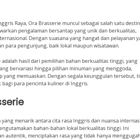
ggris Raya, Ora Brasserie muncul sebagai salah satu destin
nawarkan pengalaman bersantap yang unik dan berkualitas,
nternasional. Dengan suasana yang hangat dan pelayanan 
ian para pengunjung, baik lokal maupun wisatawan.
 adalah hasil dari pemilihan bahan berkualitas tinggi, yang
 yang bervariasi hingga pilihan minuman yang menggoda,
ap yang memuaskan. Dengan segala keunggulan tersebut, t
 bagi para pencinta kuliner di Inggris.
serie
ang menarik antara cita rasa Inggris dan nuansa internasi
ngutamakan bahan-bahan lokal berkualitas tinggi. Ini
n autentik, menciptakan rasa yang tidak hanya mengguga