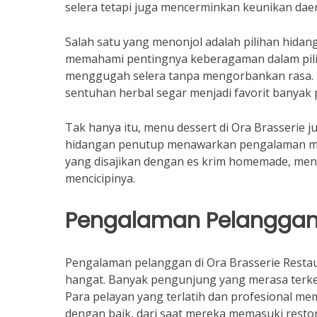
selera tetapi juga mencerminkan keunikan daer
Salah satu yang menonjol adalah pilihan hidan
memahami pentingnya keberagaman dalam pili
menggugah selera tanpa mengorbankan rasa.
sentuhan herbal segar menjadi favorit banyak
Tak hanya itu, menu dessert di Ora Brasserie ju
hidangan penutup menawarkan pengalaman man
yang disajikan dengan es krim homemade, me
mencicipinya.
Pengalaman Pelangga
Pengalaman pelanggan di Ora Brasserie Restaur
hangat. Banyak pengunjung yang merasa terkes
Para pelayan yang terlatih dan profesional m
dengan baik, dari saat mereka memasuki rest