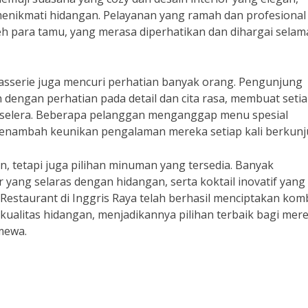
nikmati hidangan. Pelayanan yang ramah dan profesional
leh para tamu, yang merasa diperhatikan dan dihargai selam
sserie juga mencuri perhatian banyak orang. Pengunjung
dengan perhatian pada detail dan cita rasa, membuat seti
selera. Beberapa pelanggan menganggap menu spesial
enambah keunikan pengalaman mereka setiap kali berkunj
 tetapi juga pilihan minuman yang tersedia. Banyak
ang selaras dengan hidangan, serta koktail inovatif yang
 Restaurant di Inggris Raya telah berhasil menciptakan kom
kualitas hidangan, menjadikannya pilihan terbaik bagi mer
mewa.