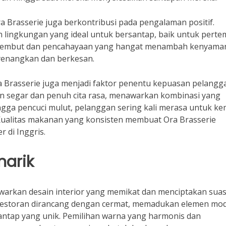
ra Brasserie juga berkontribusi pada pengalaman positif.
 lingkungan yang ideal untuk bersantap, baik untuk pert
ng lembut dan pencahayaan yang hangat menambah kenyama
yenangkan dan berkesan.
Ora Brasserie juga menjadi faktor penentu kepuasan pelangg
n segar dan penuh cita rasa, menawarkan kombinasi yang
ga pencuci mulut, pelanggan sering kali merasa untuk ke
 Kualitas makanan yang konsisten membuat Ora Brasserie
r di Inggris.
narik
awarkan desain interior yang memikat dan menciptakan sua
 restoran dirancang dengan cermat, memadukan elemen mo
ntap yang unik. Pemilihan warna yang harmonis dan