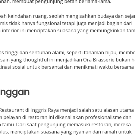
nan, membuat pengunjung betah berlama-lama.
mbah keindahan ruang, seolah mengisahkan budaya dan seja
is tidak hanya fungsional tetapi juga menjadi bagian dari
ain interior ini menciptakan suasana yang memungkinkan ta
.
as tinggi dan sentuhan alami, seperti tanaman hijau, memb
ain yang thoughtful ini menjadikan Ora Brasserie bukan 
tinasi sosial untuk bersantai dan menikmati waktu bersama
anggan
estaurant di Inggris Raya menjadi salah satu alasan utama
m pelayan di restoran ini dikenal akan profesionalisme dan
tamu. Dari saat pengunjung memasuki restoran, mereka
ulus, menciptakan suasana yang nyaman dan ramah untuk