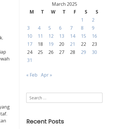
March 2025
M
T
W
T
F
S
S
1
2
3
4
5
6
7
8
9
10
11
12
13
14
15
16
k.
17
18
19
20
21
22
23
iap
24
25
26
27
28
29
30
ewah
31
« Feb
Apr »
Search
for:
 yang
taf.
kan
Recent Posts