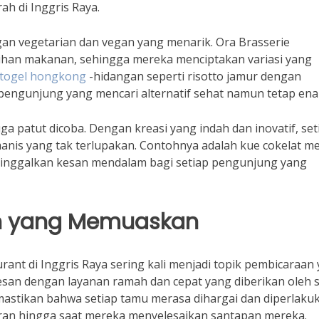
ah di Inggris Raya.
gan vegetarian dan vegan yang menarik. Ora Brasserie
han makanan, sehingga mereka menciptakan variasi yang
togel hongkong
-hidangan seperti risotto jamur dengan
 pengunjung yang mencari alternatif sehat namun tetap ena
ga patut dicoba. Dengan kreasi yang indah dan inovatif, set
is yang tak terlupakan. Contohnya adalah kue cokelat m
ninggalkan kesan mendalam bagi setiap pengunjung yang
n yang Memuaskan
ant di Inggris Raya sering kali menjadi topik pembicaraan
an dengan layanan ramah dan cepat yang diberikan oleh s
emastikan bahwa setiap tamu merasa dihargai dan diperlaku
oran hingga saat mereka menyelesaikan santapan mereka.