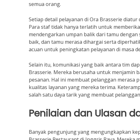
semua orang.
Setiap detail pelayanan di Ora Brasserie diatu
Para staf tidak hanya terlatih untuk memberik
mendengarkan umpan balik dari tamu dengan s
baik, dan tamu merasa dihargai serta diperhat
acuan untuk peningkatan pelayanan di masa d
Selain itu, komunikasi yang baik antara tim d
Brasserie. Mereka berusaha untuk menjamin ba
pesanan. Hal ini membuat pelanggan merasa pu
kualitas layanan yang mereka terima. Keteramp
salah satu daya tarik yang membuat pelanggan 
Penilaian dan Ulasan d
Banyak pengunjung yang mengungkapkan kepu
Brasserie Restaurant di Inggris Raya. Mereka 