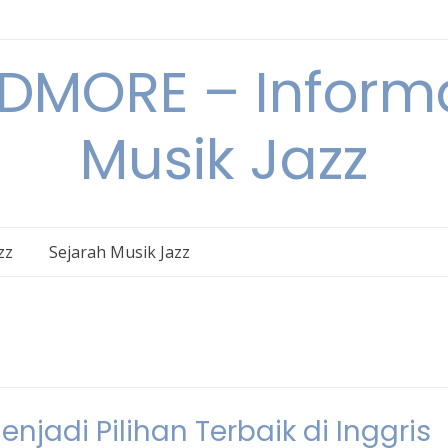
DMORE – Informa
Musik Jazz
zz
Sejarah Musik Jazz
jadi Pilihan Terbaik di Inggris