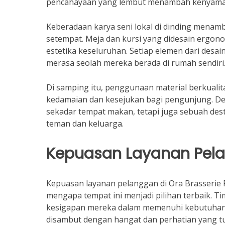
pencahayaan yang lembut menambah kenyama
Keberadaan karya seni lokal di dinding mena
setempat. Meja dan kursi yang didesain ergonom
estetika keseluruhan. Setiap elemen dari des
merasa seolah mereka berada di rumah sendiri
Di samping itu, penggunaan material berkualit
kedamaian dan kesejukan bagi pengunjung. Des
sekadar tempat makan, tetapi juga sebuah des
teman dan keluarga.
Kepuasan Layanan Pel
Kepuasan layanan pelanggan di Ora Brasserie R
mengapa tempat ini menjadi pilihan terbaik. Ti
kesigapan mereka dalam memenuhi kebutuhan 
disambut dengan hangat dan perhatian yang t