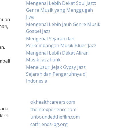
Mengenal Lebih Dekat Soul Jazz:
Genre Musik yang Menggugah
Jiwa
emuan
Mengenal Lebih Jauh Genre Musik
nan,
Gospel Jazz
Mengenal Sejarah dan
Perkembangan Musik Blues Jazz
an.
Mengenal Lebih Dekat Aliran
Musik Jazz Funk
mbali
Menelusuri Jejak Gypsy Jazz:
Sejarah dan Pengaruhnya di
Indonesia
okhealthcareers.com
sana
theintexperience.com
dern
unboundedthefilm.com
catfriends-bg.org