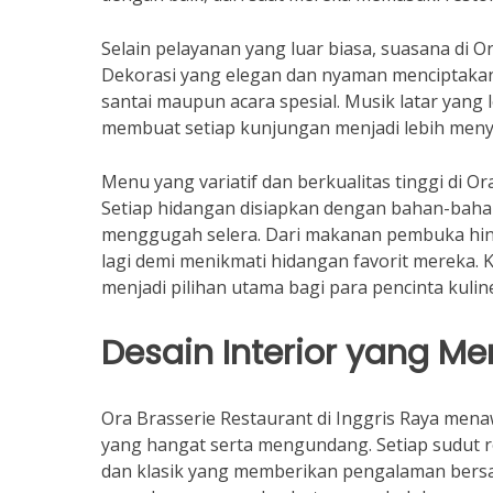
Selain pelayanan yang luar biasa, suasana di O
Dekorasi yang elegan dan nyaman menciptakan
santai maupun acara spesial. Musik latar ya
membuat setiap kunjungan menjadi lebih men
Menu yang variatif dan berkualitas tinggi di 
Setiap hidangan disiapkan dengan bahan-baha
menggugah selera. Dari makanan pembuka hing
lagi demi menikmati hidangan favorit mereka.
menjadi pilihan utama bagi para pencinta kuline
Desain Interior yang Me
Ora Brasserie Restaurant di Inggris Raya men
yang hangat serta mengundang. Setiap sudut
dan klasik yang memberikan pengalaman bersa