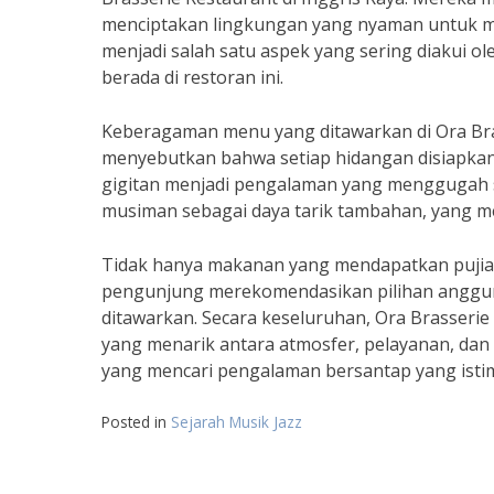
menciptakan lingkungan yang nyaman untuk me
menjadi salah satu aspek yang sering diakui o
berada di restoran ini.
Keberagaman menu yang ditawarkan di Ora Bra
menyebutkan bahwa setiap hidangan disiapkan 
gigitan menjadi pengalaman yang menggugah 
musiman sebagai daya tarik tambahan, yang m
Tidak hanya makanan yang mendapatkan pujian,
pengunjung merekomendasikan pilihan anggur y
ditawarkan. Secara keseluruhan, Ora Brasserie
yang menarik antara atmosfer, pelayanan, dan 
yang mencari pengalaman bersantap yang isti
Posted in
Sejarah Musik Jazz