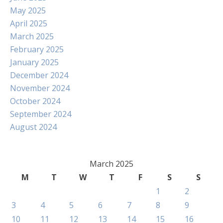
May 2025
April 2025
March 2025
February 2025
January 2025
December 2024
November 2024
October 2024
September 2024
August 2024
March 2025
M
T
W
T
F
S
S
1
2
3
4
5
6
7
8
9
10
11
12
13
14
15
16