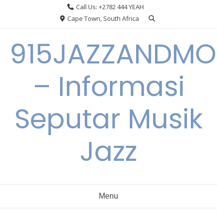
Skip
Call Us: +2782 444 YEAH
to
Cape Town, South Africa
content
915JAZZANDMO
– Informasi
Seputar Musik
Jazz
Menu