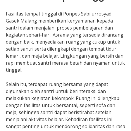
Fasilitas tempat tinggal di Ponpes Sabilurrosyad
Gasek Malang memberikan kenyamanan kepada
santri dalam menjalani proses pembelajaran dan
kegiatan sehari-hari. Asrama yang tersedia dirancang
dengan baik, menyediakan ruang yang cukup untuk
setiap santri serta dilengkapi dengan tempat tidur,
lemari, dan meja belajar. Lingkungan yang bersih dan
rapi membuat santri merasa betah dan nyaman untuk
tinggal.
Selain itu, terdapat ruang bersama yang dapat
digunakan oleh santri untuk berinteraksi dan
melakukan kegiatan kelompok. Ruang ini dilengkapi
dengan fasilitas untuk bersantai, seperti sofa dan
meja, sehingga santri dapat beristirahat setelah
menjalani aktivitas belajar. Kehadiran fasilitas ini
sangat penting untuk mendorong solidaritas dan rasa