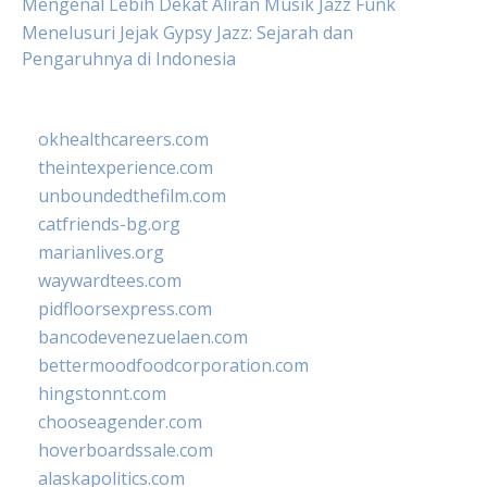
Mengenal Lebih Dekat Aliran Musik Jazz Funk
Menelusuri Jejak Gypsy Jazz: Sejarah dan
Pengaruhnya di Indonesia
okhealthcareers.com
theintexperience.com
unboundedthefilm.com
catfriends-bg.org
marianlives.org
waywardtees.com
pidfloorsexpress.com
bancodevenezuelaen.com
bettermoodfoodcorporation.com
hingstonnt.com
chooseagender.com
hoverboardssale.com
alaskapolitics.com