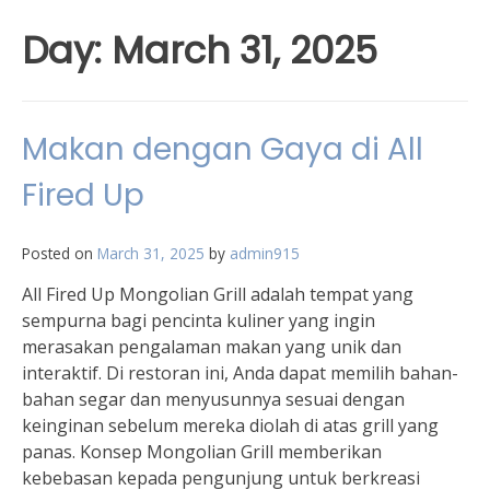
Day:
March 31, 2025
Makan dengan Gaya di All
Fired Up
Posted on
March 31, 2025
by
admin915
All Fired Up Mongolian Grill adalah tempat yang
sempurna bagi pencinta kuliner yang ingin
merasakan pengalaman makan yang unik dan
interaktif. Di restoran ini, Anda dapat memilih bahan-
bahan segar dan menyusunnya sesuai dengan
keinginan sebelum mereka diolah di atas grill yang
panas. Konsep Mongolian Grill memberikan
kebebasan kepada pengunjung untuk berkreasi