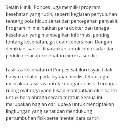
Selain klinik, Ponpes juga memiliki program
kesehatan yang rutin, seperti kegiatan penyuluhan
tentang pola hidup sehat dan pencegahan penyakit.
Program ini melibatkan para dokter dan tenaga
kesehatan yang membagikan informasi penting
tentang kesehatan, gizi, dan kebersihan. Dengan
demikian, santri diharapkan untuk lebih sadar dan
peduli terhadap kesehatan mereka sendiri.
Fasilitas kesehatan di Ponpes Sabilurrosyad tidak
hanya terbatas pada layanan medis, tetapi juga
mencakup fasilitas untuk kebugaran fisik. Terdapat
ruang olahraga yang bisa dimanfaatkan oleh santri
untuk berolahraga secara teratur. Semua ini
merupakan bagian dari upaya untuk menciptakan
lingkungan yang sehat dan mendukung
pertumbuhan fisik serta mental para santri.