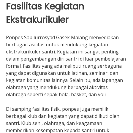
Fasilitas Kegiatan
Ekstrakurikuler
Ponpes Sabilurrosyad Gasek Malang menyediakan
berbagai fasilitas untuk mendukung kegiatan
ekstrakurikuler santri. Kegiatan ini sangat penting
dalam pengembangan diri santri di luar pembelajaran
formal. Fasilitas yang ada meliputi ruang serbaguna
yang dapat digunakan untuk latihan, seminar, dan
kegiatan komunitas lainnya. Selain itu, ada lapangan
olahraga yang mendukung berbagai aktivitas
olahraga seperti sepak bola, basket, dan voli.
Di samping fasilitas fisik, ponpes juga memiliki
berbagai klub dan kegiatan yang dapat diikuti oleh
santri. Klub seni, olahraga, dan keagamaan
memberikan kesempatan kepada santri untuk