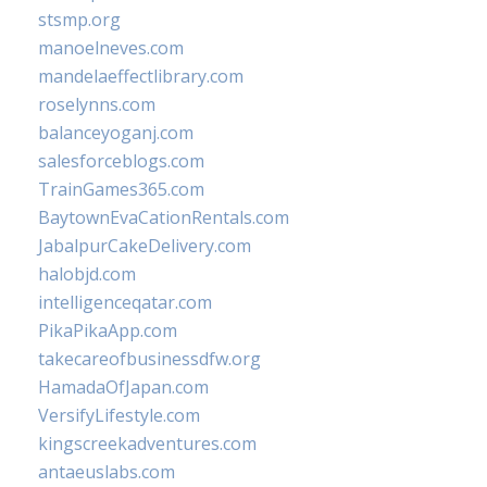
stsmp.org
manoelneves.com
mandelaeffectlibrary.com
roselynns.com
balanceyoganj.com
salesforceblogs.com
TrainGames365.com
BaytownEvaCationRentals.com
JabalpurCakeDelivery.com
halobjd.com
intelligenceqatar.com
PikaPikaApp.com
takecareofbusinessdfw.org
HamadaOfJapan.com
VersifyLifestyle.com
kingscreekadventures.com
antaeuslabs.com